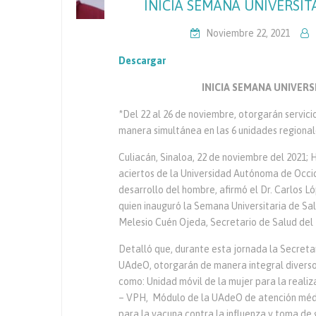
INICIA SEMANA UNIVERSIT
Noviembre 22, 2021
Descargar
INICIA SEMANA UNIVERSI
*Del 22 al 26 de noviembre, otorgarán servic
manera simultánea en las 6 unidades regional
Culiacán, Sinaloa, 22 de noviembre del 2021; 
aciertos de la Universidad Autónoma de Occid
desarrollo del hombre, afirmó el Dr. Carlos L
quien inauguró la Semana Universitaria de Sa
Melesio Cuén Ojeda, Secretario de Salud del 
Detalló que, durante esta jornada la Secreta
UAdeO, otorgarán de manera integral diversos
como: Unidad móvil de la mujer para la real
– VPH, Módulo de la UAdeO de atención médic
para la vacuna contra la influenza y toma d