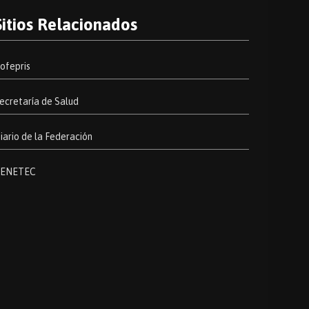
Sitios Relacionados
ofepris
ecretaría de Salud
iario de la Federación
ENETEC