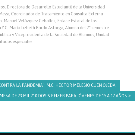
s, Directora de Desarrollo Estudiantil de la Universidad
 Meza, Coordinador de Tratamiento en Consulta Externa
ro. Manuel Velázquez Ceballos, Enlace Estatal de los
oa Y C. María Lizbeth Pardo Astorga, Alumna del 7° semestre
 Pública y Vicepresidenta de la Sociedad de Alumnos, Unidad
itados especiales.
ONTRA LA PANDEMIA”: M.C. HÉCTOR MELESIO CUÉN OJEDA
A DE 73 MIL 710 DOSIS PFIZER PARA JÓVENES DE 15 A 17 AÑOS