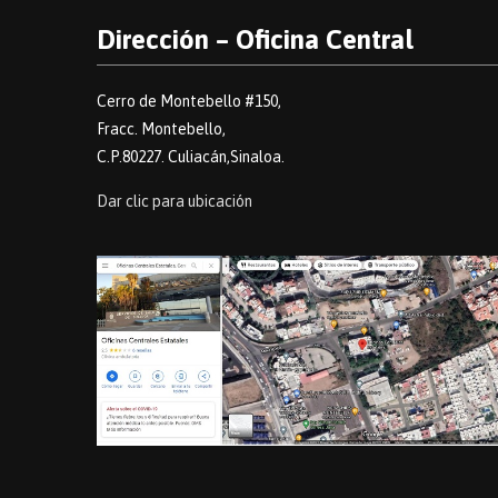
Dirección – Oficina Central
Cerro de Montebello #150,
Fracc. Montebello,
C.P.80227. Culiacán,Sinaloa.
Dar clic para ubicación