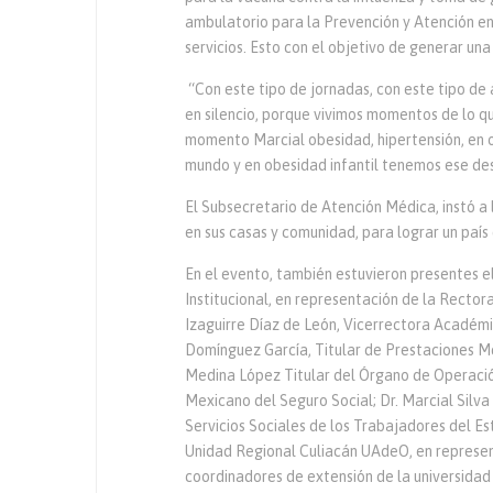
ambulatorio para la Prevención y Atención en
servicios. Esto con el objetivo de generar una
“Con este tipo de jornadas, con este tipo de
en silencio, porque vivimos momentos de lo q
momento Marcial obesidad, hipertensión, en
mundo y en obesidad infantil tenemos ese des
El Subsecretario de Atención Médica, instó a l
en sus casas y comunidad, para lograr un país
En el evento, también estuvieron presentes el
Institucional, en representación de la Rector
Izaguirre Díaz de León, Vicerrectora Académi
Domínguez García, Titular de Prestaciones Mé
Medina López Titular del Órgano de Operació
Mexicano del Seguro Social; Dr. Marcial Silv
Servicios Sociales de los Trabajadores del Es
Unidad Regional Culiacán UAdeO, en represent
coordinadores de extensión de la universida