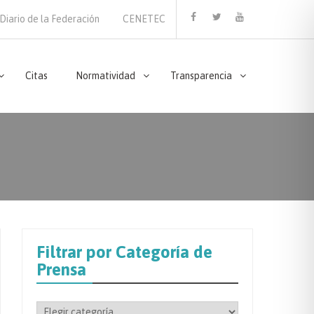
Diario de la Federación
CENETEC
Facebook
Twitter
Youtube
Citas
Normatividad
Transparencia
Filtrar por Categoría de
Prensa
Filtrar