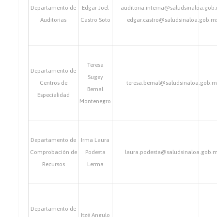
Departamento de
Edgar Joel
auditoria.interna@saludsinaloa.gob
Auditorias
Castro Soto
edgar.castro@saludsinaloa.gob.m
Teresa
Departamento de
Sugey
Centros de
teresa.bernal@saludsinaloa.gob.
Bernal
Especialidad
Montenegro
Departamento de
Irma Laura
Comprobación de
Podesta
laura.podesta@saludsinaloa.gob.
Recursos
Lerma
Departamento de
Itzé Angulo