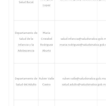
Salud Bucal
Lopez
Departamento de
Maria
Salud de la
Cristabel
salud.infancia@saludsinaloa.gob.m
Infancia y la
Rodriguez
maria.rodriguez@saludsinaloa.gob
Adolescencia
Aburto
Departamento de
Rubén Valle
ruben.valle@saludsinaloa.gob.mx
Salud del Adulto
Castro
salud.adulto@saludsinaloa.gob.m