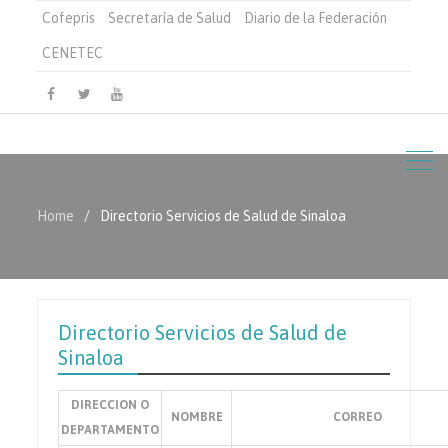
Cofepris
Secretaría de Salud
Diario de la Federación
CENETEC
Facebook
Twitter
Youtube
Home
Directorio Servicios de Salud de Sinaloa
Directorio Servicios de Salud de
Sinaloa
DIRECCION O
NOMBRE
CORREO
DEPARTAMENTO