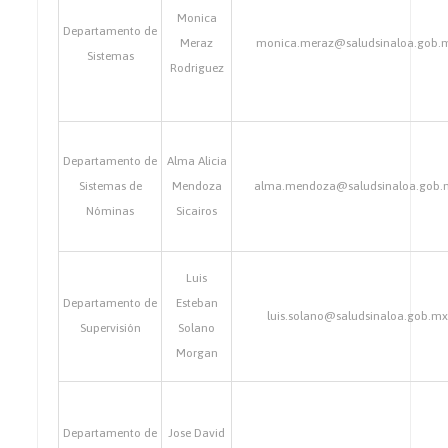
Monica
Departamento de
Meraz
monica.meraz@saludsinaloa.gob.
Sistemas
Rodriguez
Departamento de
Alma Alicia
Sistemas de
Mendoza
alma.mendoza@saludsinaloa.gob.
Nóminas
Sicairos
Luis
Departamento de
Esteban
luis.solano@saludsinaloa.gob.mx
Supervisión
Solano
Morgan
Departamento de
Jose David