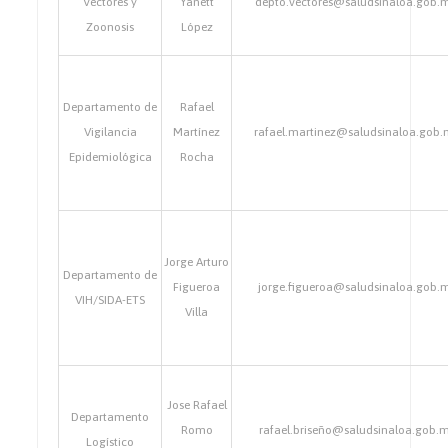
Vectores y
Yanett
depto.vectores@saludsinaloa.gob.
Zoonosis
López
Departamento de
Rafael
Vigilancia
Martínez
rafael.martinez@saludsinaloa.gob
Epidemiológica
Rocha
Jorge Arturo
Departamento de
Figueroa
jorge.figueroa@saludsinaloa.gob.
VIH/SIDA-ETS
Villa
Jose Rafael
Departamento
Romo
rafael.briseño@saludsinaloa.gob.
Logístico