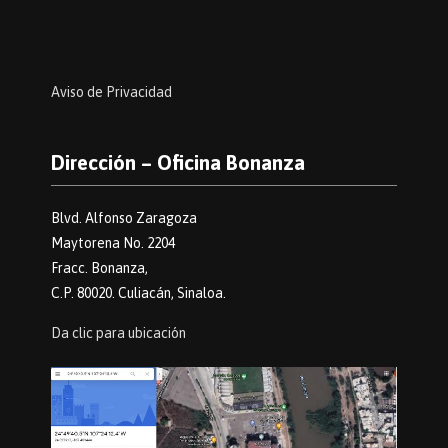
Aviso de Privacidad
Dirección – Oficina Bonanza
Blvd. Alfonso Zaragoza
Maytorena No. 2204
Fracc. Bonanza,
C.P. 80020. Culiacán, Sinaloa.
Da clic para ubicación