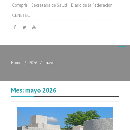
Cofepris
Secretaría de Salud
Diario de la Federación
CENETEC
Facebook
Twitter
Youtube
Home
2026
mayo
Mes:
mayo 2026