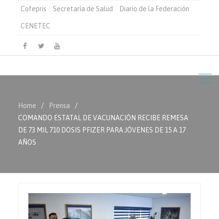
Cofepris
Secretaría de Salud
Diario de la Federación
CENETEC
Facebook
Twitter
Youtube
Home
Prensa
COMANDO ESTATAL DE VACUNACIÓN RECIBE REMESA
DE 73 MIL 710 DOSIS PFIZER PARA JÓVENES DE 15 A 17
AÑOS