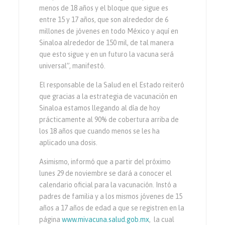
menos de 18 años y el bloque que sigue es
entre 15 y 17 años, que son alrededor de 6
millones de jóvenes en todo México y aquí en
Sinaloa alrededor de 150 mil, de tal manera
que esto sigue y en un futuro la vacuna será
universal”, manifestó.
El responsable de la Salud en el Estado reiteró
que gracias a la estrategia de vacunación en
Sinaloa estamos llegando al día de hoy
prácticamente al 90% de cobertura arriba de
los 18 años que cuando menos se les ha
aplicado una dosis.
Asimismo, informó que a partir del próximo
lunes 29 de noviembre se dará a conocer el
calendario oficial para la vacunación. Instó a
padres de familia y a los mismos jóvenes de 15
años a 17 años de edad a que se registren en la
página
www.mivacuna.salud.gob.mx
, la cual