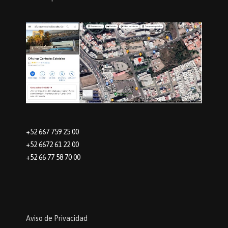
+52 667 759 25 00
+52 6672 61 22 00
+52 66 77 58 70 00
Aviso de Privacidad