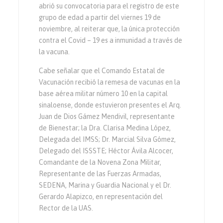
abrió su convocatoria para el registro de este
grupo de edad a partir del viernes 19 de
noviembre, al reiterar que, la única protección
contra el Covid – 19 es a inmunidad a través de
la vacuna.
Cabe señalar que el Comando Estatal de
Vacunación recibió la remesa de vacunas en la
base aérea militar número 10 en la capital
sinaloense, donde estuvieron presentes el Arq.
Juan de Dios Gámez Mendivil, representante
de Bienestar; la Dra. Clarisa Medina López,
Delegada del IMSS; Dr. Marcial Silva Gómez,
Delegado del ISSSTE; Héctor Ávila Alcocer,
Comandante de la Novena Zona Militar,
Representante de las Fuerzas Armadas,
SEDENA, Marina y Guardia Nacional y el Dr.
Gerardo Alapizco, en representación del
Rector de la UAS.