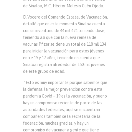
de Sinaloa, M.C. Héctor Melesio Cuén Ojeda.
El Vocero del Comando Estatal de Vacunación,
detalló que en este momento Sinaloa cuenta
con un inventario de 44 mil 424 teniendo dosis,
teniendo así que con la nueva remesa de
vacunas Pfizer se tiene un total de 118 mil 134
para iniciar la vacunación para estos jóvenes
entre 15 y 17 años, teniendo en cuenta que
Sinaloa registra alrededor de 150 mil jóvenes
de este grupo de edad.
“Esto es muy importante porque sabemos que
la defensa, la mejor prevención contra esta
pandemia Covid – 19 es la vacunación, y bueno
hay un compromiso reciente de parte de las
autoridades federales, aquí se encuentran
compañeros también se la secretaría de la
federación, muchas gracias, y hay un
compromiso de vacunar a gente que tiene