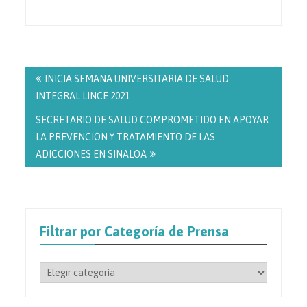
Navegación
de
INICIA SEMANA UNIVERSITARIA DE SALUD
entradas
INTEGRAL LINCE 2021
SECRETARIO DE SALUD COMPROMETIDO EN APOYAR
LA PREVENCIÓN Y TRATAMIENTO DE LAS
ADICCIONES EN SINALOA
Filtrar por Categoría de Prensa
Filtrar
por
Categoría