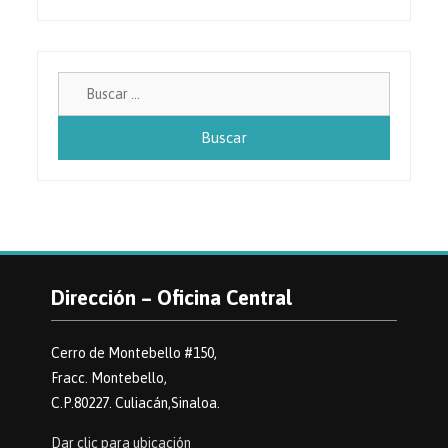
Buscar:
Dirección – Oficina Central
Cerro de Montebello #150,
Fracc. Montebello,
C.P.80227. Culiacán,Sinaloa.
Dar clic para ubicación