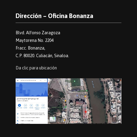
Dirección – Oficina Bonanza
Blvd. Alfonso Zaragoza
Maytorena No. 2204
Fracc. Bonanza,
C.P. 80020. Culiacán, Sinaloa.
Da clic para ubicación