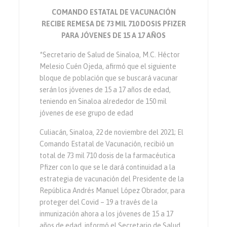
COMANDO ESTATAL DE VACUNACIÓN
RECIBE REMESA DE 73 MIL 710 DOSIS PFIZER
PARA JÓVENES DE 15 A 17 AÑOS
*Secretario de Salud de Sinaloa, M.C. Héctor
Melesio Cuén Ojeda, afirmó que el siguiente
bloque de población que se buscará vacunar
serán los jóvenes de 15 a 17 años de edad,
teniendo en Sinaloa alrededor de 150 mil
jóvenes de ese grupo de edad
Culiacán, Sinaloa, 22 de noviembre del 2021; El
Comando Estatal de Vacunación, recibió un
total de 73 mil 710 dosis de la farmacéutica
Pfizer con lo que se le dará continuidad a la
estrategia de vacunación del Presidente de la
República Andrés Manuel López Obrador, para
proteger del Covid – 19 a través de la
inmunización ahora a los jóvenes de 15 a 17
años de edad, informó el Secretario de Salud