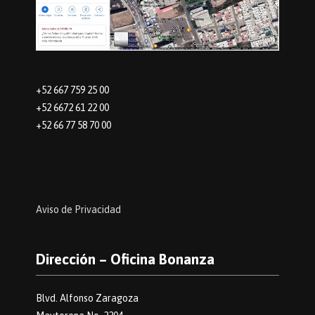
+52 667 759 25 00
+52 6672 61 22 00
+52 66 77 58 70 00
Aviso de Privacidad
Dirección – Oficina Bonanza
Blvd. Alfonso Zaragoza