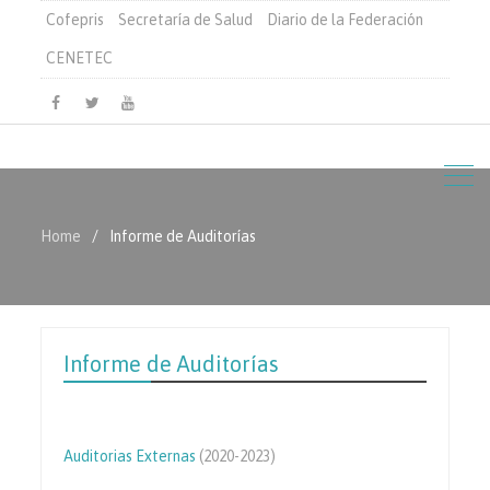
Cofepris
Secretaría de Salud
Diario de la Federación
CENETEC
Facebook
Twitter
Youtube
Home
Informe de Auditorías
Informe de Auditorías
Auditorias Externas
(2020-2023)