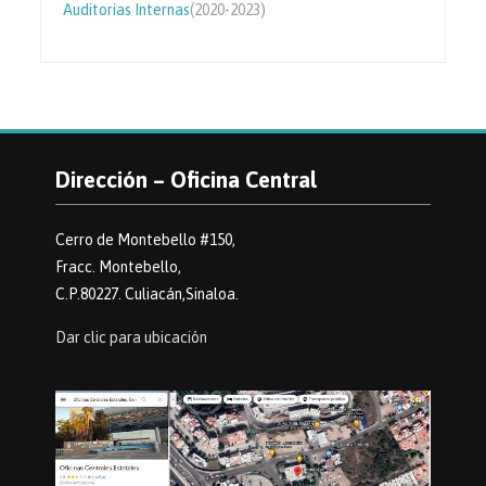
Auditorias Internas
(2020-2023)
Dirección – Oficina Central
Cerro de Montebello #150,
Fracc. Montebello,
C.P.80227. Culiacán,Sinaloa.
Dar clic para ubicación