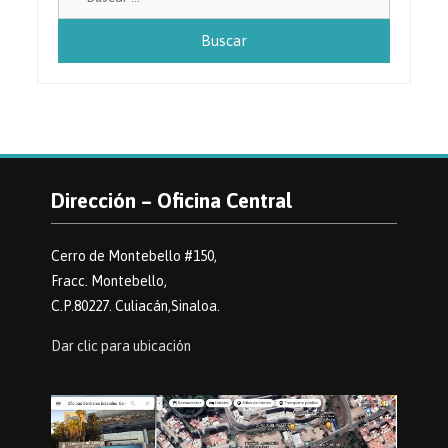
Dirección – Oficina Central
Cerro de Montebello #150,
Fracc. Montebello,
C.P.80227. Culiacán,Sinaloa.
Dar clic para ubicación