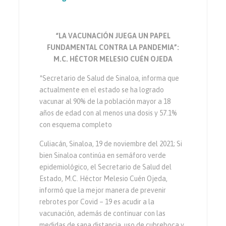
“LA VACUNACIÓN JUEGA UN PAPEL
FUNDAMENTAL CONTRA LA PANDEMIA”:
M.C. HÉCTOR MELESIO CUÉN OJEDA
*Secretario de Salud de Sinaloa, informa que
actualmente en el estado se ha logrado
vacunar al 90% de la población mayor a 18
años de edad con al menos una dosis y 57.1%
con esquema completo
Culiacán, Sinaloa, 19 de noviembre del 2021; Si
bien Sinaloa continúa en semáforo verde
epidemiológico, el Secretario de Salud del
Estado, M.C. Héctor Melesio Cuén Ojeda,
informó que la mejor manera de prevenir
rebrotes por Covid – 19 es acudir a la
vacunación, además de continuar con las
medidas de sana distancia, uso de cubreboca y