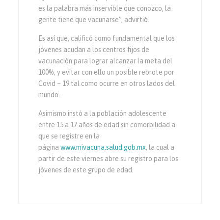
es la palabra más inservible que conozco, la
gente tiene que vacunarse”, advirtió.
Es así que, calificó como fundamental que los
jóvenes acudan a los centros fijos de
vacunación para lograr alcanzar la meta del
100%, y evitar con ello un posible rebrote por
Covid – 19 tal como ocurre en otros lados del
mundo.
Asimismo instó a la población adolescente
entre 15 a 17 años de edad sin comorbilidad a
que se registre en la
página
www.mivacuna.salud.gob.mx
, la cual a
partir de este viernes abre su registro para los
jóvenes de este grupo de edad.