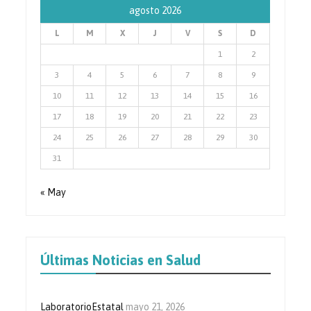
agosto 2026
L
M
X
J
V
S
D
1
2
3
4
5
6
7
8
9
10
11
12
13
14
15
16
17
18
19
20
21
22
23
24
25
26
27
28
29
30
31
« May
Últimas Noticias en Salud
LaboratorioEstatal
mayo 21, 2026