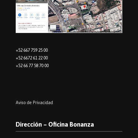
+52 667 759 25 00
+52 6672 61 22 00
+52 66 77 58 70 00
Aviso de Privacidad
Dirección – Oficina Bonanza