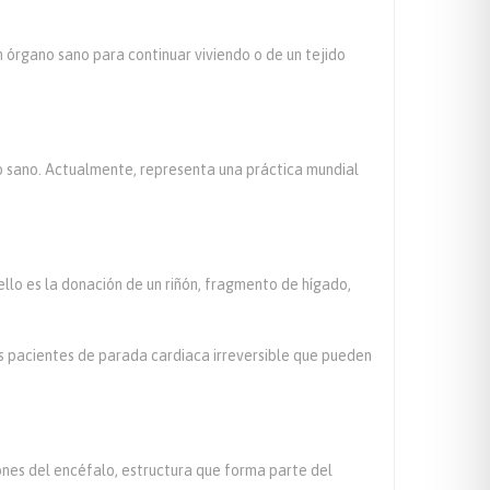
n órgano sano para continuar viviendo o de un tejido
ro sano. Actualmente, representa una práctica mundial
llo es la donación de un riñón, fragmento de hígado,
os pacientes de parada cardiaca irreversible que pueden
ones del encéfalo, estructura que forma parte del