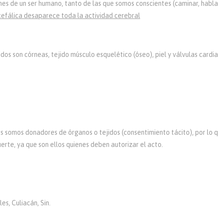
nes de un ser humano, tanto de las que somos conscientes (caminar, hablar,
efálica desaparece toda la actividad cerebral
dos son córneas, tejido músculo esquelético (óseo), piel y válvulas cardi
 somos donadores de órganos o tejidos (consentimiento tácito), por lo q
rte, ya que son ellos quienes deben autorizar el acto.
es, Culiacán, Sin.