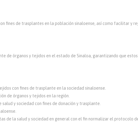
on fines de trasplantes en la población sinaloense, así como facilitar y r
te de órganos y tejidos en el estado de Sinaloa, garantizando que estos 
ejidos con fines de trasplante en la sociedad sinaloense.
ión de órganos y tejidos en la región.
 salud y sociedad con fines de donación y trasplante.
naloense.
as de la salud y sociedad en general con el fin normalizar el protocolo d