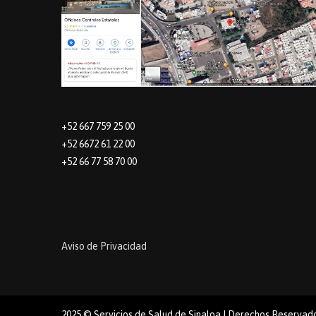
+52 667 759 25 00
+52 6672 61 22 00
+52 66 77 58 70 00
Aviso de Privacidad
2025 © Servicios de Salud de Sinaloa | Derechos Reservad