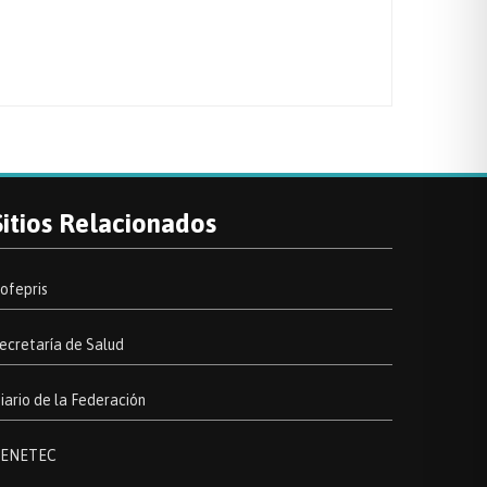
Sitios Relacionados
ofepris
ecretaría de Salud
iario de la Federación
ENETEC