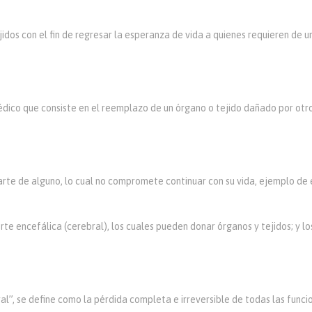
jidos con el fin de regresar la esperanza de vida a quienes requieren de u
médico que consiste en el reemplazo de un órgano o tejido dañado por ot
rte de alguno, lo cual no compromete continuar con su vida, ejemplo de e
e encefálica (cerebral), los cuales pueden donar órganos y tejidos; y l
”, se define como la pérdida completa e irreversible de todas las funci