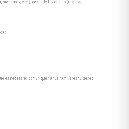
 movernos, etc.), como de las que no (respirar,
acas
ue es necesario comuniques a tus familiares tu deseo