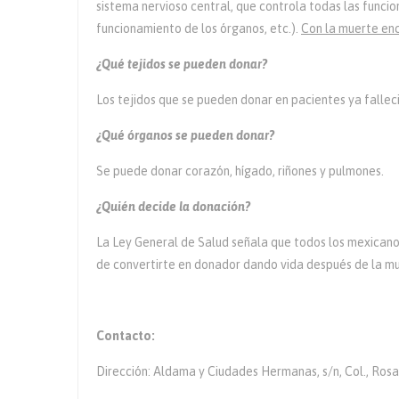
sistema nervioso central, que controla todas las funcio
funcionamiento de los órganos, etc.).
Con la muerte enc
¿Qué tejidos se pueden donar?
Los tejidos que se pueden donar en pacientes ya falleci
¿Qué órganos se pueden donar?
Se puede donar corazón, hígado, riñones y pulmones.
¿Quién decide la donación?
La Ley General de Salud señala que todos los mexicanos
de convertirte en donador dando vida después de la mue
Contacto:
Dirección: Aldama y Ciudades Hermanas, s/n, Col., Rosal