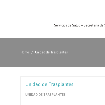
Servicios de Salud – Secretaría de
Home
Unidad de Trasplantes
Unidad de Trasplantes
UNIDAD DE TRASPLANTES