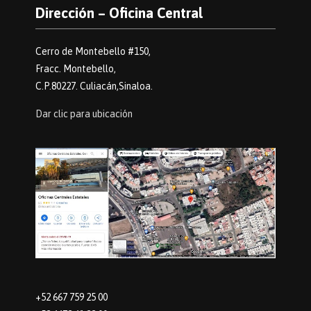
Dirección – Oficina Central
Cerro de Montebello #150,
Fracc. Montebello,
C.P.80227. Culiacán,Sinaloa.
Dar clic para ubicación
+52 667 759 25 00