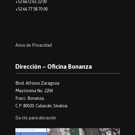
+52 6672 61 22 00
+52 66 77 58 70 00
Aviso de Privacidad
Dirección – Oficina Bonanza
Blvd. Alfonso Zaragoza
Maytorena No. 2204
Fracc. Bonanza,
C.P. 80020. Culiacán, Sinaloa.
Da clic para ubicación