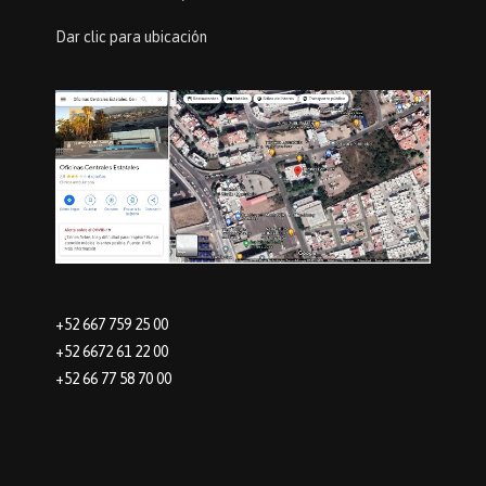
Dar clic para ubicación
+52 667 759 25 00
+52 6672 61 22 00
+52 66 77 58 70 00