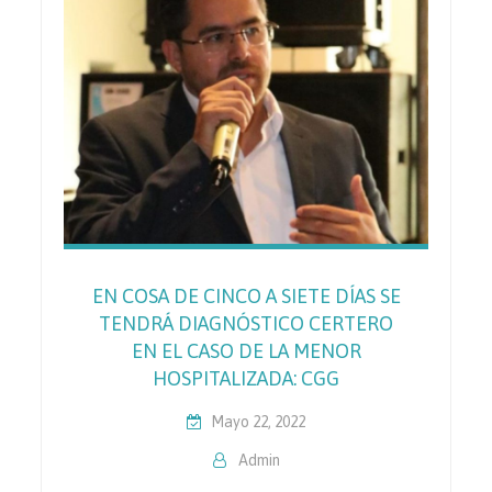
EN COSA DE CINCO A SIETE DÍAS SE
TENDRÁ DIAGNÓSTICO CERTERO
EN EL CASO DE LA MENOR
HOSPITALIZADA: CGG
Mayo 22, 2022
Admin