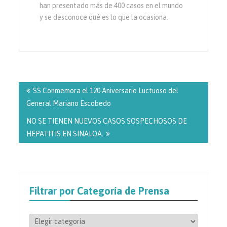
han presentado más de 400 casos en el mundo
y se desconoce qué es lo que la ocasiona.
Navegación
de
SS Conmemora el 120 Aniversario Luctuoso del
entradas
General Mariano Escobedo
NO SE TIENEN NUEVOS CASOS SOSPECHOSOS DE
HEPATITIS EN SINALOA.
Filtrar por Categoría de Prensa
Filtrar