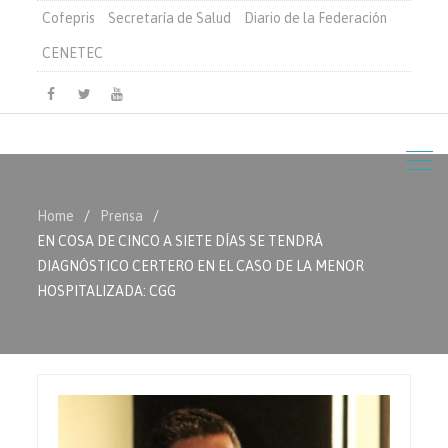
Cofepris
Secretaría de Salud
Diario de la Federación
CENETEC
Facebook
Twitter
Youtube
Home
Prensa
EN COSA DE CINCO A SIETE DÍAS SE TENDRÁ
DIAGNÓSTICO CERTERO EN EL CASO DE LA MENOR
HOSPITALIZADA: CGG