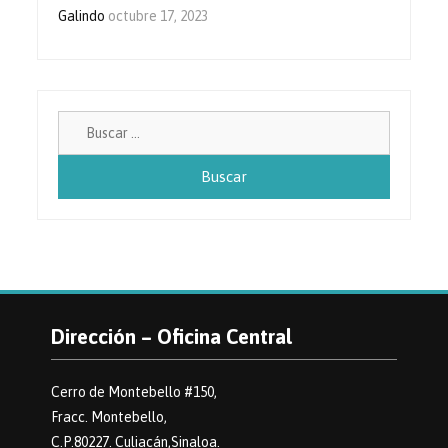
Galindo
octubre 17, 2023
Buscar:
Dirección – Oficina Central
Cerro de Montebello #150,
Fracc. Montebello,
C.P.80227. Culiacán,Sinaloa.