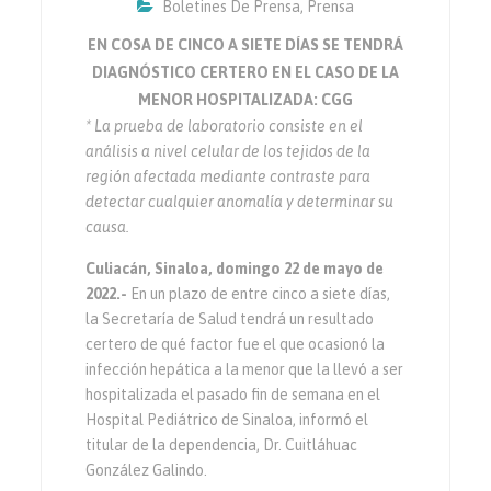
Boletines De Prensa
,
Prensa
EN COSA DE CINCO A SIETE DÍAS SE TENDRÁ
DIAGNÓSTICO CERTERO EN EL CASO DE LA
MENOR HOSPITALIZADA: CGG
* La prueba de laboratorio consiste en el
análisis a nivel celular de los tejidos de la
región afectada mediante contraste para
detectar cualquier anomalía y determinar su
causa.
Culiacán, Sinaloa, domingo 22 de mayo de
2022.-
En un plazo de entre cinco a siete días,
la Secretaría de Salud tendrá un resultado
certero de qué factor fue el que ocasionó la
infección hepática a la menor que la llevó a ser
hospitalizada el pasado fin de semana en el
Hospital Pediátrico de Sinaloa, informó el
titular de la dependencia, Dr. Cuitláhuac
González Galindo.