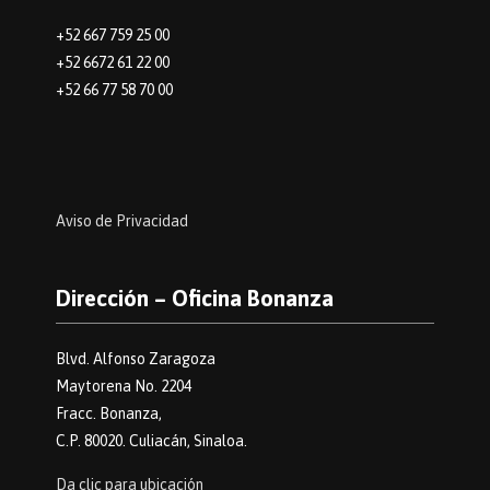
+52 667 759 25 00
+52 6672 61 22 00
+52 66 77 58 70 00
Aviso de Privacidad
Dirección – Oficina Bonanza
Blvd. Alfonso Zaragoza
Maytorena No. 2204
Fracc. Bonanza,
C.P. 80020. Culiacán, Sinaloa.
Da clic para ubicación