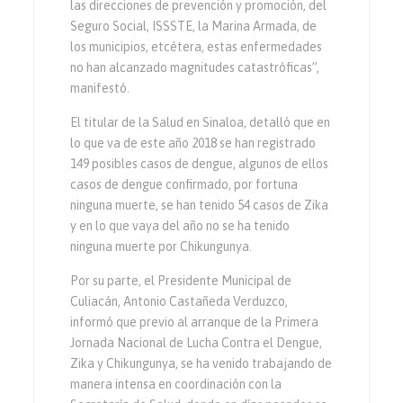
las direcciones de prevención y promoción, del
Seguro Social, ISSSTE, la Marina Armada, de
los municipios, etcétera, estas enfermedades
no han alcanzado magnitudes catastróficas”,
manifestó.
El titular de la Salud en Sinaloa, detalló que en
lo que va de este año 2018 se han registrado
149 posibles casos de dengue, algunos de ellos
casos de dengue confirmado, por fortuna
ninguna muerte, se han tenido 54 casos de Zika
y en lo que vaya del año no se ha tenido
ninguna muerte por Chikungunya.
Por su parte, el Presidente Municipal de
Culiacán, Antonio Castañeda Verduzco,
informó que previo al arranque de la Primera
Jornada Nacional de Lucha Contra el Dengue,
Zika y Chikungunya, se ha venido trabajando de
manera intensa en coordinación con la