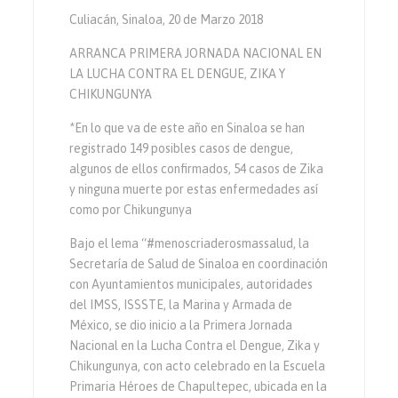
Culiacán, Sinaloa, 20 de Marzo 2018
ARRANCA PRIMERA JORNADA NACIONAL EN
LA LUCHA CONTRA EL DENGUE, ZIKA Y
CHIKUNGUNYA
*En lo que va de este año en Sinaloa se han
registrado 149 posibles casos de dengue,
algunos de ellos confirmados, 54 casos de Zika
y ninguna muerte por estas enfermedades así
como por Chikungunya
Bajo el lema “#menoscriaderosmassalud, la
Secretaría de Salud de Sinaloa en coordinación
con Ayuntamientos municipales, autoridades
del IMSS, ISSSTE, la Marina y Armada de
México, se dio inicio a la Primera Jornada
Nacional en la Lucha Contra el Dengue, Zika y
Chikungunya, con acto celebrado en la Escuela
Primaria Héroes de Chapultepec, ubicada en la