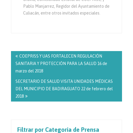
Pablo Manjarrez, Regidor del Ayuntamiento de
Culiacán, entre otros invitados especiales.
Navegación
de
COEPRISS Y UAS FORTALECEN REGULACIÓN
entradas
SANITARIA Y PROTECCIÓN PARA LA SALUD 16 de
marzo del 2018
SECRETARIO DE SALUD VISITA UNIDADES MÉDICAS
DEL MUNICIPIO DE BADIRAGUATO 22 de febrero del
2018
Filtrar por Categoría de Prensa