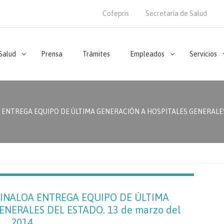
Cofepris
Secretaría de Salud
 Salud
Prensa
Trámites
Empleados
Servicios
 ENTREGA EQUIPO DE ÚLTIMA GENERACIÓN A HOSPITALES GENERALES D
SINALOA ENTREGA EQUIPO DE ÚLTIMA
NERALES DEL ESTADO. 13 de marzo del
2014