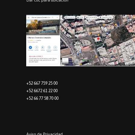
Dar clic para ubicación
+52 667 759 25 00
+52 6672 61 22 00
+52 66 77 58 70 00
Aviso de Privacidad