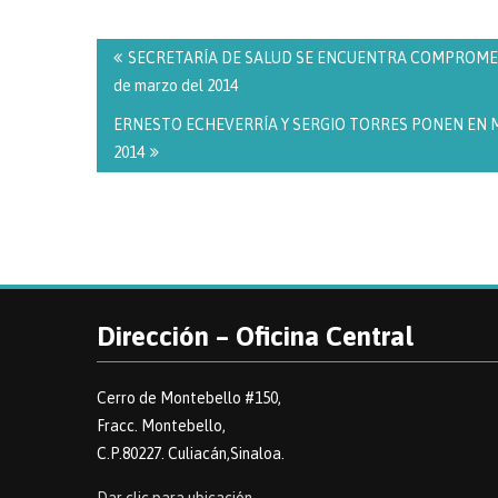
Navegación
de
SECRETARÍA DE SALUD SE ENCUENTRA COMPROMETI
entradas
de marzo del 2014
ERNESTO ECHEVERRÍA Y SERGIO TORRES PONEN EN MA
2014
Dirección – Oficina Central
Cerro de Montebello #150,
Fracc. Montebello,
C.P.80227. Culiacán,Sinaloa.