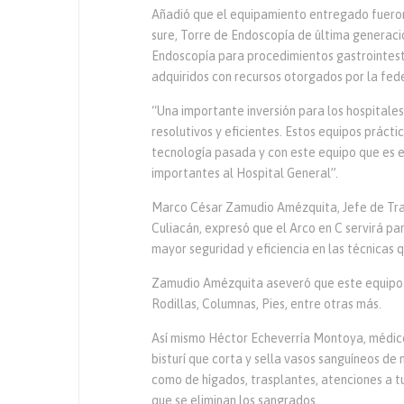
Añadió que el equipamiento entregado fueron 
sure, Torre de Endoscopía de última generaci
Endoscopía para procedimientos gastrointesti
adquiridos con recursos otorgados por la fed
“Una importante inversión para los hospitales
resolutivos y eficientes. Estos equipos práctic
tecnología pasada y con este equipo que es e
importantes al Hospital General”.
Marco César Zamudio Amézquita, Jefe de Tra
Culiacán, expresó que el Arco en C servirá pa
mayor seguridad y eficiencia en las técnicas q
Zamudio Amézquita aseveró que este equipo s
Rodillas, Columnas, Pies, entre otras más.
Así mismo Héctor Echeverría Montoya, médico 
bisturí que corta y sella vasos sanguíneos de
como de hígados, trasplantes, atenciones a t
que se eliminan los sangrados.