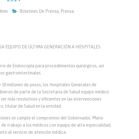
dmin
Boletines De Prensa
,
Prensa
GA EQUIPO DE ÚLTIMA GENERACIÓN A HOSPITALES
rre de Endoscopía para procedimientos quirúrgicos, así
s gastrointestinales.
10 millones de pesos, los Hospitales Generales de
ibieron de parte de la Secretaría de Salud equipo médico
ser más resolutivos y eficientes en las intervenciones
o, titular de Salud en la entidad.
ciones se cumple el compromiso del Gobernador, Mario
 de trabajo a los médicos con equipo de alta especialidad,
uanto al servicio de atención médica.