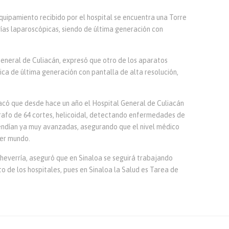
uipamiento recibido por el hospital se encuentra una Torre
ugías laparoscópicas, siendo de última generación con
General de Culiacán, expresó que otro de los aparatos
ca de última generación con pantalla de alta resolución,
acó que desde hace un año el Hospital General de Culiacán
afo de 64 cortes, helicoidal, detectando enfermedades de
ndían ya muy avanzadas, asegurando que el nivel médico
mer mundo.
cheverría, aseguró que en Sinaloa se seguirá trabajando
o de los hospitales, pues en Sinaloa la Salud es Tarea de