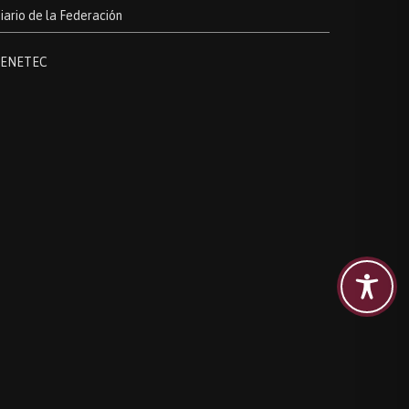
iario de la Federación
ENETEC