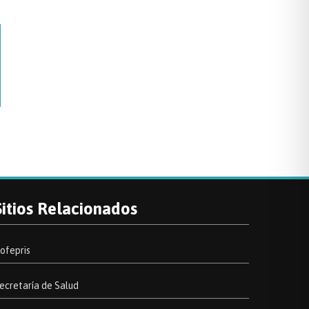
Sitios Relacionados
ofepris
ecretaría de Salud