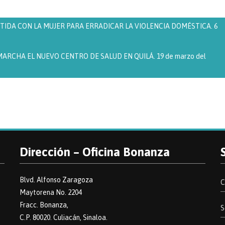
DA CON LA MUJER PARA ERRADICAR LA VIOLENCIA DOMÉSTICA. 6
RCHA EL NUEVO CENTRO DE SALUD EN QUILÁ. 19 de marzo del
Dirección – Oficina Bonanza
Blvd. Alfonso Zaragoza
C
Maytorena No. 2204
Fracc. Bonanza,
S
C.P. 80020. Culiacán, Sinaloa.