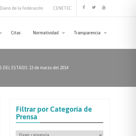
Diario de la Federación
CENETEC
Facebook
Twitter
Youtube
Citas
Normatividad
Transparencia
EL ESTADO. 13 de marzo del 2014
Filtrar por Categoría de
Prensa
Filtrar