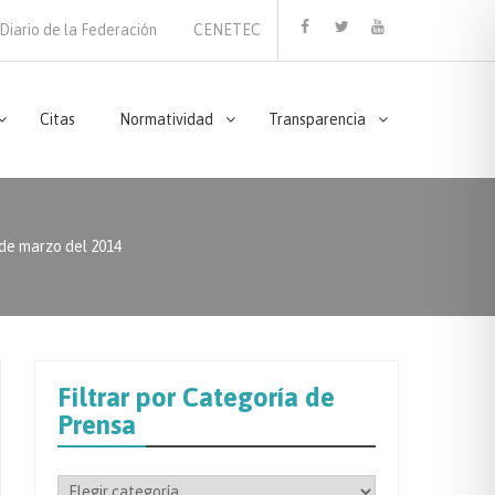
Diario de la Federación
CENETEC
Facebook
Twitter
Youtube
Citas
Normatividad
Transparencia
 marzo del 2014
Filtrar por Categoría de
Prensa
Filtrar