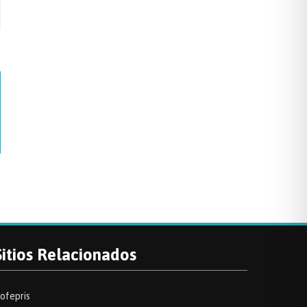
Sitios Relacionados
ofepris