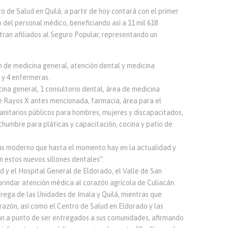
 de Salud en Quilá, a partir de hoy contará con el primer
 del personal médico, beneficiando así a 11 mil 618
ntran afiliados al Seguro Popular, representando un
 de medicina general, atención dental y medicina
 y 4 enfermeras.
ina general, 1 consultorio dental, área de medicina
de Rayos X antes mencionada, farmacia, área para el
anitarios públicos para hombres, mujeres y discapacitados,
chumbre para pláticas y capacitación, cocina y patio de
más moderno que hasta el momento hay en la actualidad y
 estos nuevos sillones dentales”.
d y el Hospital General de Eldorado, el Valle de San
rindar atención médica al corazón agrícola de Culiacán.
rega de las Unidades de Imala y Quilá, mientras que
orazón, así como el Centro de Salud en Eldorado y las
án a punto de ser entregados a sus comunidades, afirmando