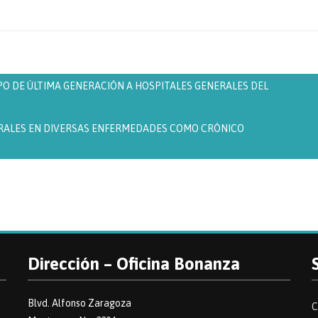
PO DE ÚLTIMA GENERACIÓN A HOSPITALES GENERALES DEL
ERALES EN DIVERSAS ENFERMEDADES COMO CRÓNICO
Dirección – Oficina Bonanza
Blvd. Alfonso Zaragoza
C