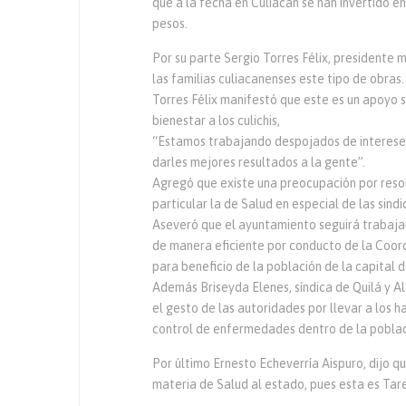
que a la fecha en Culiacán se han invertido 
pesos.
Por su parte Sergio Torres Félix, presidente 
las familias culiacanenses este tipo de obras.
Torres Félix manifestó que este es un apoyo 
bienestar a los culichis,
“Estamos trabajando despojados de intereses 
darles mejores resultados a la gente”.
Agregó que existe una preocupación por reso
particular la de Salud en especial de las sind
Aseveró que el ayuntamiento seguirá trabajan
de manera eficiente por conducto de la Coor
para beneficio de la población de la capital 
Además Briseyda Elenes, síndica de Quilá y A
el gesto de las autoridades por llevar a los h
control de enfermedades dentro de la poblac
Por último Ernesto Echeverría Aispuro, dijo q
materia de Salud al estado, pues esta es Tar