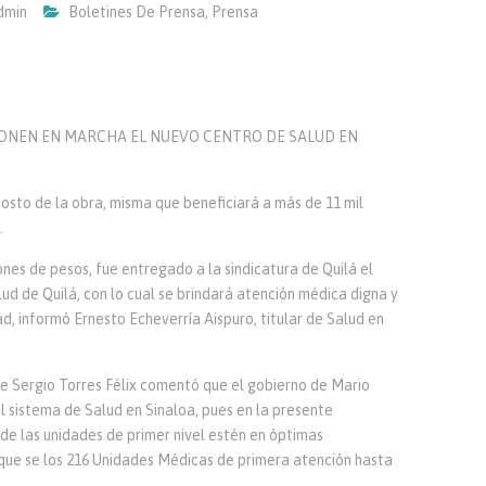
dmin
Boletines De Prensa
,
Prensa
PONEN EN MARCHA EL NUEVO CENTRO DE SALUD EN
 costo de la obra, misma que beneficiará a más de 11 mil
.
ones de pesos, fue entregado a la sindicatura de Quilá el
d de Quilá, con lo cual se brindará atención médica digna y
, informó Ernesto Echeverría Aispuro, titular de Salud en
e Sergio Torres Félix comentó que el gobierno de Mario
 sistema de Salud en Sinaloa, pues en la presente
 de las unidades de primer nivel estén en óptimas
 que se los 216 Unidades Médicas de primera atención hasta