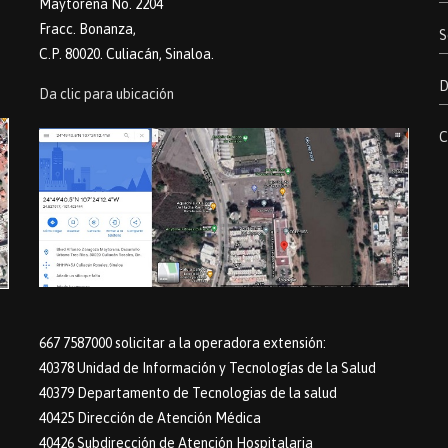
Maytorena No. 2204
Fracc. Bonanza,
S
C.P. 80020. Culiacán, Sinaloa.
D
Da clic para ubicación
C
667 7587000 solicitar a la operadora extensión:
40378 Unidad de Información y Tecnologías de la Salud
40379 Departamento de Tecnologias de la salud
40425 Dirección de Atención Médica
40426 Subdirección de Atención Hospitalaria