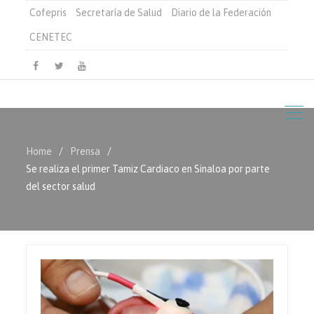
Cofepris
Secretaría de Salud
Diario de la Federación
CENETEC
Facebook
Twitter
Youtube
Home
Prensa
Se realiza el primer Tamiz Cardiaco en Sinaloa por parte
del sector salud