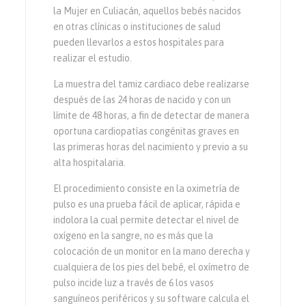
la Mujer en Culiacán, aquellos bebés nacidos
en otras clínicas o instituciones de salud
pueden llevarlos a estos hospitales para
realizar el estudio.
La muestra del tamiz cardiaco debe realizarse
después de las 24 horas de nacido y con un
límite de 48 horas, a fin de detectar de manera
oportuna cardiopatías congénitas graves en
las primeras horas del nacimiento y previo a su
alta hospitalaria.
El procedimiento consiste en la oximetría de
pulso es una prueba fácil de aplicar, rápida e
indolora la cual permite detectar el nivel de
oxígeno en la sangre, no es más que la
colocación de un monitor en la mano derecha y
cualquiera de los pies del bebé, el oxímetro de
pulso incide luz a través de 6 los vasos
sanguíneos periféricos y su software calcula el