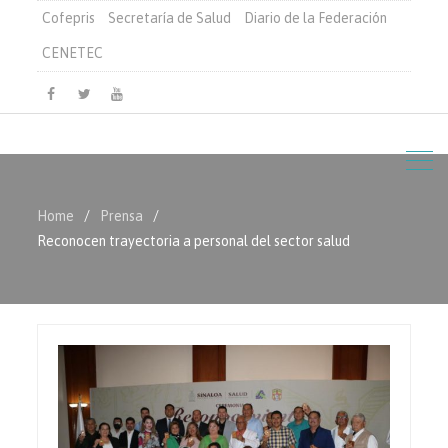
Cofepris
Secretaría de Salud
Diario de la Federación
CENETEC
Facebook
Twitter
Youtube
Home
Prensa
Reconocen trayectoria a personal del sector salud