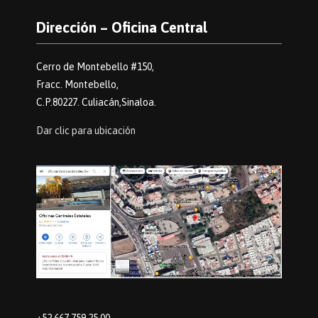
Dirección – Oficina Central
Cerro de Montebello #150,
Fracc. Montebello,
C.P.80227. Culiacán,Sinaloa.
Dar clic para ubicación