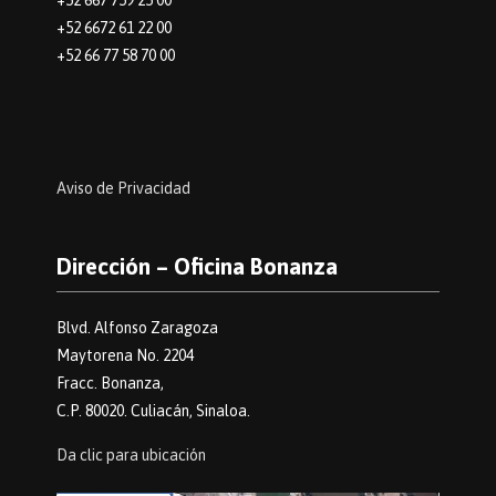
+52 667 759 25 00
+52 6672 61 22 00
+52 66 77 58 70 00
Aviso de Privacidad
Dirección – Oficina Bonanza
Blvd. Alfonso Zaragoza
Maytorena No. 2204
Fracc. Bonanza,
C.P. 80020. Culiacán, Sinaloa.
Da clic para ubicación