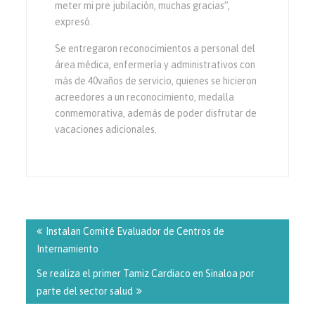
meter mi pre jubilación, muchas gracias”,
expresó.
Se entregaron reconocimientos a personal del
área médica, enfermería y administrativos con
más de 40vaños de servicio, quienes se hicieron
acreedores a un reconocimiento, medalla
conmemorativa, además de poder disfrutar de
vacaciones adicionales.
Navegación
de
Instalan Comité Evaluador de Centros de
entradas
Internamiento
Se realiza el primer Tamiz Cardiaco en Sinaloa por
parte del sector salud