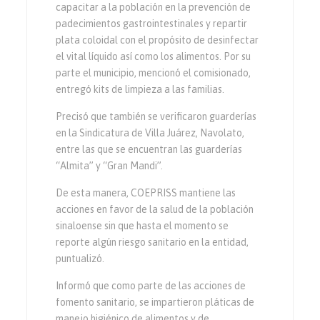
capacitar a la población en la prevención de
padecimientos gastrointestinales y repartir
plata coloidal con el propósito de desinfectar
el vital líquido así como los alimentos. Por su
parte el municipio, mencionó el comisionado,
entregó kits de limpieza a las familias.
Precisó que también se verificaron guarderías
en la Sindicatura de Villa Juárez, Navolato,
entre las que se encuentran las guarderías
“Almita” y “Gran Mandi”.
De esta manera, COEPRISS mantiene las
acciones en favor de la salud de la población
sinaloense sin que hasta el momento se
reporte algún riesgo sanitario en la entidad,
puntualizó.
Informó que como parte de las acciones de
fomento sanitario, se impartieron pláticas de
manejo higiénico de alimentos y de