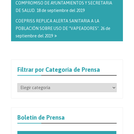
entradas
COMPROMISO DE AYUNTAMIENTOS Y SECRETARIA
DE SALUD. 18 de septiembre del 2019
COEPRISS REPLICA ALERTA SANITARIA A LA
POBLACIÓN SOBRE USO DE “VAPEADORES”. 26 de
septiembre del 2019
Filtrar por Categoría de Prensa
Filtrar
por
Categoría
de
Prensa
Boletín de Prensa