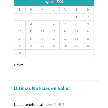
agosto 2026
L
M
X
J
V
S
D
1
2
3
4
5
6
7
8
9
10
11
12
13
14
15
16
17
18
19
20
21
22
23
24
25
26
27
28
29
30
31
« May
Últimas Noticias en Salud
LaboratorioEstatal
mayo 21, 2026