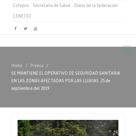
Cofepris
Secretaría de Salud
Diario de la Federación
CENETEC
Facebook
Twitter
Youtube
Home
Prensa
SE MANTIENE EL OPERATIVO DE SEGURIDAD SANITARIA
EN LAS ZONAS AFECTADAS POR LAS LLUVIAS. 25 de
septiembre del 2019