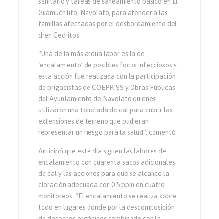
sanitario y tareas de saneamiento básico en El
Guamuchilito, Navolato, para atender a las
familias afectadas por el desbordamiento del
dren Cedritos.
“Una de la más ardua labor es la de
‘encalamiento’ de posibles focos infecciosos y
esta acción fue realizada con la participación
de brigadistas de COEPRISS y Obras Públicas
del Ayuntamiento de Navolato quienes
utilizaron una tonelada de cal para cubrir las
extensiones de terreno que pudieran
representar un riesgo para la salud”, comentó.
Anticipó que este día siguen las labores de
encalamiento con cuarenta sacos adicionales
de cal y las acciones para que se alcance la
cloración adecuada con 0.5 ppm en cuatro
monitoreos. “El encalamiento se realiza sobre
todo en lugares donde por la descomposición
de desechos orgánicos combinado con la