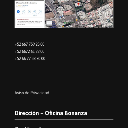
+52 667 759 25 00
+52 6672 61 22 00
+52 66 77 58 70 00
Aviso de Privacidad
Dirección – Oficina Bonanza