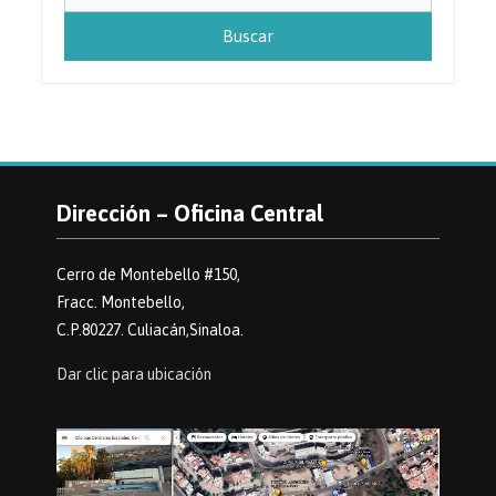
Dirección – Oficina Central
Cerro de Montebello #150,
Fracc. Montebello,
C.P.80227. Culiacán,Sinaloa.
Dar clic para ubicación