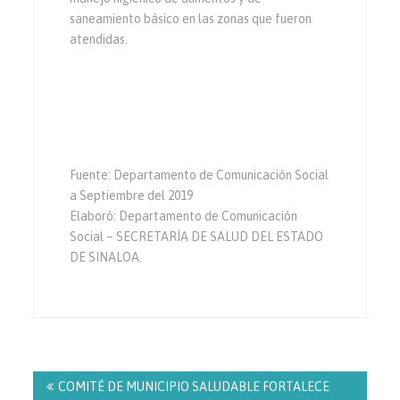
saneamiento básico en las zonas que fueron
atendidas.
Fuente: Departamento de Comunicación Social
a Septiembre del 2019
Elaboró: Departamento de Comunicación
Social – SECRETARÍA DE SALUD DEL ESTADO
DE SINALOA.
Navegación
de
COMITÉ DE MUNICIPIO SALUDABLE FORTALECE