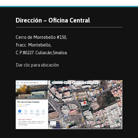
Dirección – Oficina Central
Cerro de Montebello #150,
Fracc. Montebello,
C.P.80227. Culiacán,Sinaloa.
Dar clic para ubicación