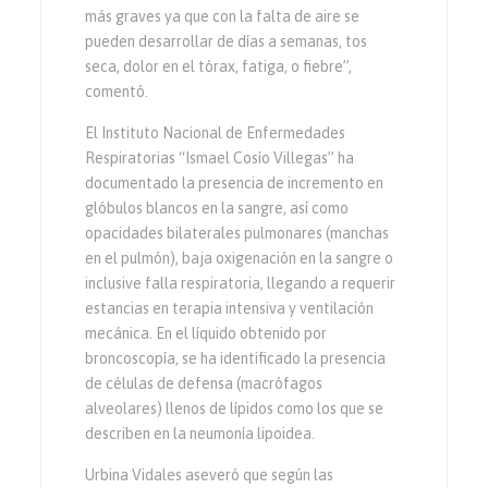
más graves ya que con la falta de aire se
pueden desarrollar de días a semanas, tos
seca, dolor en el tórax, fatiga, o fiebre”,
comentó.
El Instituto Nacional de Enfermedades
Respiratorias “Ismael Cosío Villegas” ha
documentado la presencia de incremento en
glóbulos blancos en la sangre, así como
opacidades bilaterales pulmonares (manchas
en el pulmón), baja oxigenación en la sangre o
inclusive falla respiratoria, llegando a requerir
estancias en terapia intensiva y ventilación
mecánica. En el líquido obtenido por
broncoscopía, se ha identificado la presencia
de células de defensa (macrófagos
alveolares) llenos de lípidos como los que se
describen en la neumonía lipoidea.
Urbina Vidales aseveró que según las