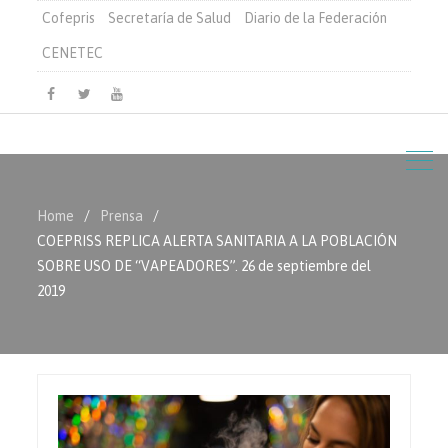
Cofepris
Secretaría de Salud
Diario de la Federación
CENETEC
Facebook
Twitter
Youtube
Home
Prensa
COEPRISS REPLICA ALERTA SANITARIA A LA POBLACIÓN
SOBRE USO DE “VAPEADORES”. 26 de septiembre del
2019