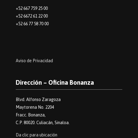
+52 667 759 25 00
+52 6672 61 22 00
+52 66 77 58 70 00
Aviso de Privacidad
Dirección – Oficina Bonanza
Blvd. Alfonso Zaragoza
Maytorena No. 2204
Fracc. Bonanza,
C.P. 80020. Culiacán, Sinaloa.
Da clic para ubicación