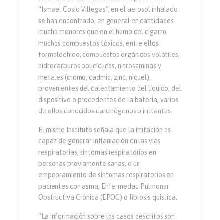
“Ismael Cosío Villegas”, en el aerosol inhalado
se han encontrado, en general en cantidades
mucho menores que en el humo del cigarro,
muchos compuestos tóxicos, entre ellos
formaldehido, compuestos orgánicos volátiles,
hidrocarburos policíclicos, nitrosaminas y
metales (cromo, cadmio, zinc, niquel),
provenientes del calentamiento del líquido, del
dispositivo o procedentes de la batería, varios
de ellos conocidos carcinógenos o irritantes.
El mismo Instituto señala que la irritación es
capaz de generar inflamación en las vías
respiratorias, síntomas respiratorios en
personas previamente sanas, o un
empeoramiento de síntomas respiratorios en
pacientes con asma, Enfermedad Pulmonar
Obstructiva Crónica (EPOC) o fibrosis quística.
“La información sobre los casos descritos son