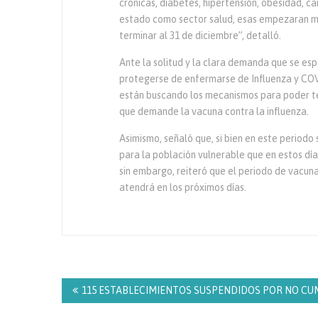
crónicas, diabetes, hipertensión, obesidad, ca
estado como sector salud, esas empezaran má
terminar al 31 de diciembre”, detalló.
Ante la solitud y la clara demanda que se esp
protegerse de enfermarse de Influenza y COVID
están buscando los mecanismos para poder tene
que demande la vacuna contra la influenza.
Asimismo, señaló que, si bien en este periodo s
para la población vulnerable que en estos día
sin embargo, reiteró que el periodo de vacuna
atendrá en los próximos días.
Navegación
de
115 ESTABLECIMIENTOS SUSPENDIDOS POR NO CU
entradas