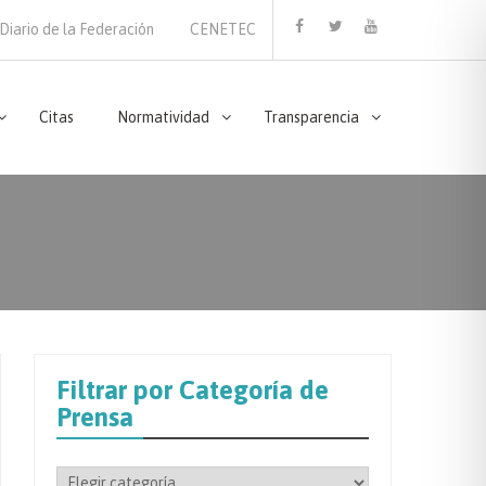
Diario de la Federación
CENETEC
Facebook
Twitter
Youtube
Citas
Normatividad
Transparencia
Filtrar por Categoría de
Prensa
Filtrar