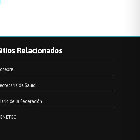
Sitios Relacionados
ofepris
ecretaría de Salud
iario de la Federación
ENETEC