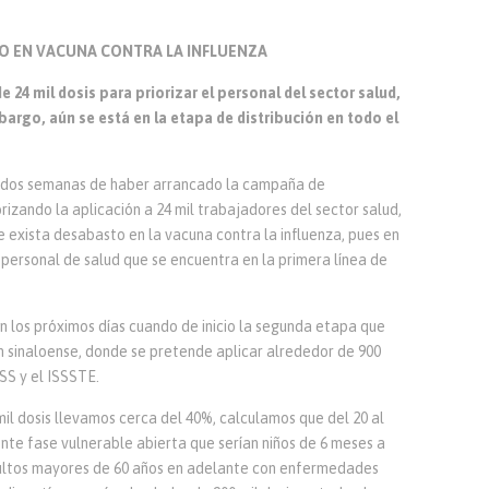
O EN VACUNA CONTRA LA INFLUENZA
e 24 mil dosis para priorizar el personal del sector salud,
bargo, aún se está en la etapa de distribución en todo el
dos semanas de haber arrancado la campaña de
rizando la aplicación a 24 mil trabajadores del sector salud,
 exista desabasto en la vacuna contra la influenza, pues en
 personal de salud que se encuentra en la primera línea de
en los próximos días cuando de inicio la segunda etapa que
ón sinaloense, donde se pretende aplicar alrededor de 900
SS y el ISSSTE.
il dosis llevamos cerca del 40%, calculamos que del 20 al
ente fase vulnerable abierta que serían niños de 6 meses a
ultos mayores de 60 años en adelante con enfermedades