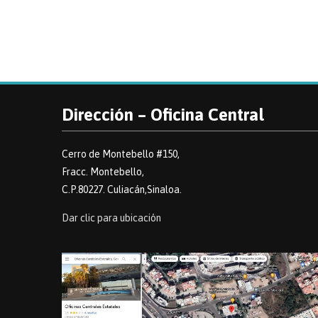
Dirección – Oficina Central
Cerro de Montebello #150,
Fracc. Montebello,
C.P.80227. Culiacán,Sinaloa.
Dar clic para ubicación