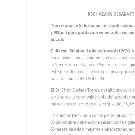
RECHAZA SS DESABAST
*Secretaría de Salud anunció la aplicación d
y 900 mil para población vulnerable, sin em
estado.
Culiacán, Sinaloa, 14 de octubre del 2020;
A 
vacunación contra la influenza estacional prio
la Secretaría de Salud de Sinaloa rechaza que
este periodo la vacuna será exclusiva para el
batalla contra el COVID – 19.
El Dr. Efrén Encinas Torres, detalló que será 
será para el sector vulnerable de la poblaci
mil vacunas entre todo el sector salud, SS, IM
“No hemos terminado con el personal son 24 m
23 de octubre debemos de iniciar con la sigui
59 meses de edad, mujeres embarazadas, ad