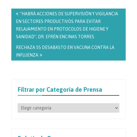
Navegación
de
“HABRÁ ACCIONES DE SUPERVISIÓN Y VIGILANCIA
entradas
EN SECTORES PRODUCTIVOS PARA EVITAR
RELAJAMIENTO EN PROTOCOLOS DE HIGIENE Y
SANIDAD”; DR. EFRÉN ENCINAS TORRES
RECHAZA SS DESABASTO EN VACUNA CONTRA LA
INFLUENZA
Filtrar por Categoría de Prensa
Filtrar
por
Categoría
de