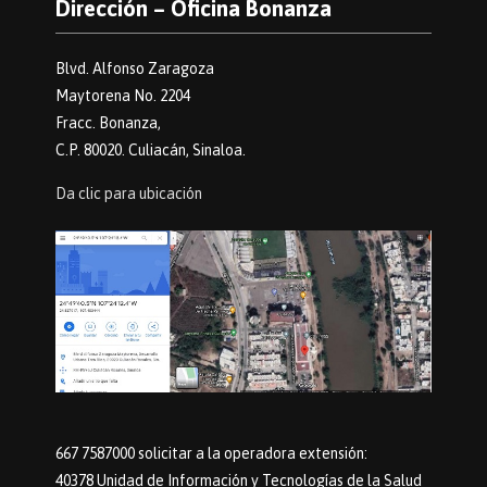
Dirección – Oficina Bonanza
Blvd. Alfonso Zaragoza
Maytorena No. 2204
Fracc. Bonanza,
C.P. 80020. Culiacán, Sinaloa.
Da clic para ubicación
667 7587000 solicitar a la operadora extensión:
40378 Unidad de Información y Tecnologías de la Salud