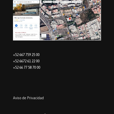
+52 667 759 25 00
+52 6672 61 22 00
+52 66 77 58 70 00
Aviso de Privacidad