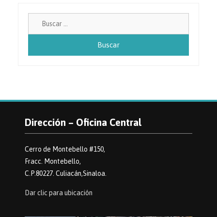
Buscar:
Dirección – Oficina Central
Cerro de Montebello #150,
Fracc. Montebello,
C.P.80227. Culiacán,Sinaloa.
Dar clic para ubicación