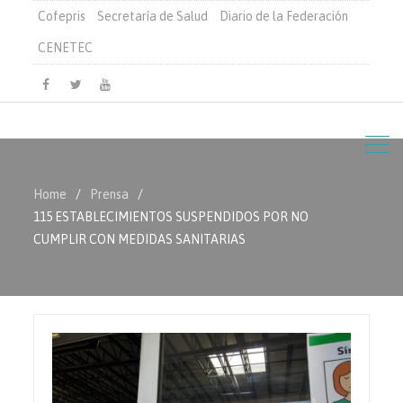
Cofepris
Secretaría de Salud
Diario de la Federación
CENETEC
Facebook
Twitter
Youtube
Home
Prensa
115 ESTABLECIMIENTOS SUSPENDIDOS POR NO
CUMPLIR CON MEDIDAS SANITARIAS