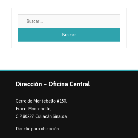
Buscar:
Dirección – Oficina Central
Cerro de Montebello #150,
Fracc. Montebello,
C.P.80227. Culiacán,Sinaloa.
Dar clic para ubicación