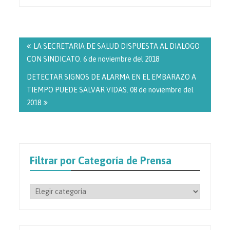
Navegación
de
LA SECRETARIA DE SALUD DISPUESTA AL DIALOGO
entradas
CON SINDICATO. 6 de noviembre del 2018
DETECTAR SIGNOS DE ALARMA EN EL EMBARAZO A
TIEMPO PUEDE SALVAR VIDAS. 08 de noviembre del
2018
Filtrar por Categoría de Prensa
Filtrar
por
Categoría
de