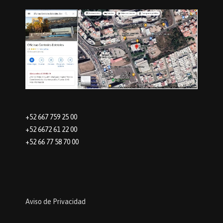
+52 667 759 25 00
+52 6672 61 22 00
+52 66 77 58 70 00
Aviso de Privacidad