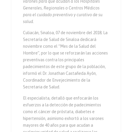
varones para que acudan a los Hospitales
Generales, Regionales o Centros Médicos
para el cuidado preventivo y curativo de su
salud.
Culiacán, Sinaloa, 07 de noviembre del 2018; La
Secretaría de Salud de Sinaloa dedicará
noviembre como el “Mes de la Salud del
Hombre”, por lo que se reforzarán las acciones
preventivas contra los principales
padecimientos de este grupo de la población,
informó el Dr. Jonathan Castañeda Ayón,
Coordinador de Envejecimiento de la
Secretaria de Salud.
El especialista, detalló que enfocarán los
esfuerzos a la detección de padecimientos
como el cáncer de próstata, diabetes e
hipertensión, asimismo exhortó a los varones
mayores de 40 años para que acudan a