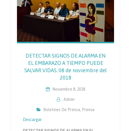
DETECTAR SIGNOS DE ALARMA EN
EL EMBARAZO A TIEMPO PUEDE
SALVAR VIDAS. 08 de noviembre del
2018
Noviembre 8, 2018
Admin
Boletines De Prensa
,
Prensa
Descargar
DETECTAR SIGNOS DE ALARMA EN EL