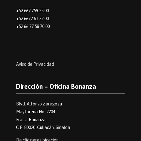
+52 667 759 25 00
+52 6672 61 22 00
+52 66 77 58 70 00
Aviso de Privacidad
Dirección – Oficina Bonanza
Blvd. Alfonso Zaragoza
Maytorena No. 2204
Fracc. Bonanza,
C.P. 80020. Culiacán, Sinaloa.
Da clic para ubicación