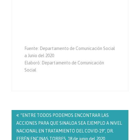
Fuente: Departamento de Comunicación Social
a Junio del 2020
Elaboró: Departamento de Comunicación
Social
Navegación
de
“ENTRE TODOS PODEMOS ENCONTRAR LAS
entradas
ACCIONES PARA QUE SINALOA SEA EJEMPLO A NIVEL
NACIONAL EN TRATAMIENTO DEL COVID-19”, DR.
EFRÉN ENCINAS TORRES. 18 de junio del 2020