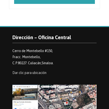
Dirección – Oficina Central
Cerro de Montebello #150,
Fracc. Montebello,
C.P.80227. Culiacán,Sinaloa.
Dar clic para ubicación