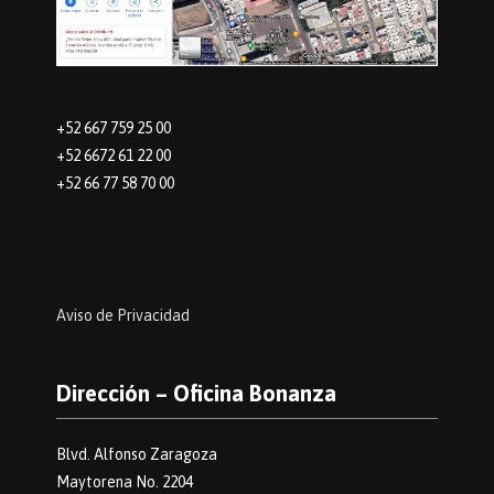
+52 667 759 25 00
+52 6672 61 22 00
+52 66 77 58 70 00
Aviso de Privacidad
Dirección – Oficina Bonanza
Blvd. Alfonso Zaragoza
Maytorena No. 2204