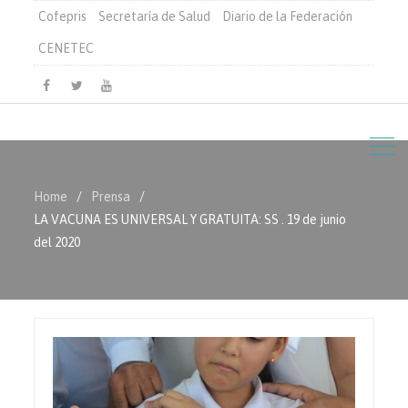
Cofepris
Secretaría de Salud
Diario de la Federación
CENETEC
Facebook
Twitter
Youtube
Home
Prensa
LA VACUNA ES UNIVERSAL Y GRATUITA: SS . 19 de junio
del 2020