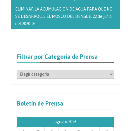
ELIMINAR LA ACUMULACIÓN DE AGUA PARA QUE NO
SE DESARROLLE EL MOSCO DEL DENGUE. 22 de junio
del 2020.
Filtrar por Categoría de Prensa
Filtrar
por
Categoría
de
Prensa
Boletín de Prensa
agosto 2026