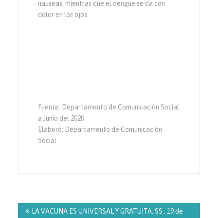
nauseas, mientras que el dengue se da con
dolor en los ojos.
Fuente: Departamento de Comunicación Social
a Junio del 2020
Elaboró: Departamento de Comunicación
Social
Navegación
de
LA VACUNA ES UNIVERSAL Y GRATUITA: SS . 19 de