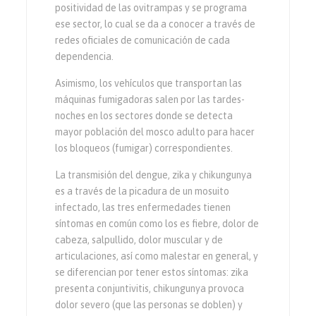
positividad de las ovitrampas y se programa
ese sector, lo cual se da a conocer a través de
redes oficiales de comunicación de cada
dependencia.
Asimismo, los vehículos que transportan las
máquinas fumigadoras salen por las tardes-
noches en los sectores donde se detecta
mayor población del mosco adulto para hacer
los bloqueos (fumigar) correspondientes.
La transmisión del dengue, zika y chikungunya
es a través de la picadura de un mosuito
infectado, las tres enfermedades tienen
síntomas en común como los es fiebre, dolor de
cabeza, salpullido, dolor muscular y de
articulaciones, así como malestar en general, y
se diferencian por tener estos síntomas: zika
presenta conjuntivitis, chikungunya provoca
dolor severo (que las personas se doblen) y