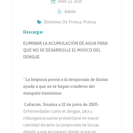
Junio 22, 2020
Admin
Boletines De Prensa
,
Prensa
Descargar
ELIMINAR LA ACUMULACIÓN DE AGUA PARA
QUE NO SE DESARROLLE EL MOSCO DEL
DENGUE
* La limpieza previa a la temporada de lluvias
ayuda a que no se hagan criaderos del
mosquito transmisor.
Culiacán, Sinaloa a 22 de junio de 2020.-
Enfermedades como el dengue, zika y
chikungunya suelen presentarse en mayor
cantidad durante la temporada de lluvias
debido a que en lugares donde se hacen