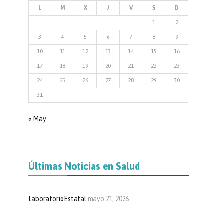
L
M
X
J
V
S
D
1
2
3
4
5
6
7
8
9
10
11
12
13
14
15
16
17
18
19
20
21
22
23
24
25
26
27
28
29
30
31
« May
Últimas Noticias en Salud
LaboratorioEstatal
mayo 21, 2026