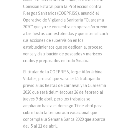
Comisión Estatal para la Protección contra
Riesgos Sanitarios (COEPRISS), anunció el
Operativo de Vigilancia Sanitaria “Cuaresma
2020” que ya se encuentra en operación previo
a las fiestas carnestolendas y que intensificará
sus acciones de supervisión en los
establecimientos que se dedican al proceso,
venta y distribución de pescados y mariscos
crudos y preparados en todo Sinaloa.
El titular de la COEPRISS, Jorge Alán Urbina
Vidales, precisó que ya se está trabajando
previo a las fiestas de carnaval y la Cuaresma
2020 que será del miércoles 26 de febrero al
jueves 9 de abril, pero los trabajos se
ampliarán hasta el domingo 19 de abril para
cubrir toda la temporada vacacional que
contempla la Semana Santa 2020 que abarca
del 5 al 11 de abril.