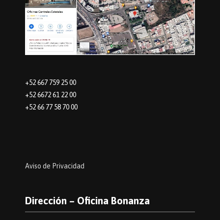
+52 667 759 25 00
+52 6672 61 22 00
+52 66 77 58 70 00
Aviso de Privacidad
Dirección – Oficina Bonanza