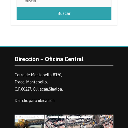
Dirección – Oficina Central
Cerro de Montebello #150,
Fracc. Montebello,
C.P.80227. Culiacán,Sinaloa.
Dar clic para ubicación