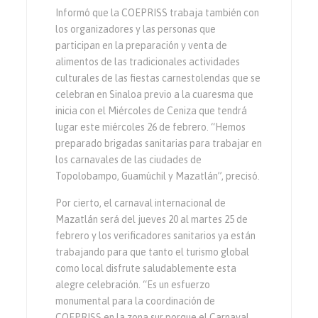
Informó que la COEPRISS trabaja también con
los organizadores y las personas que
participan en la preparación y venta de
alimentos de las tradicionales actividades
culturales de las fiestas carnestolendas que se
celebran en Sinaloa previo a la cuaresma que
inicia con el Miércoles de Ceniza que tendrá
lugar este miércoles 26 de febrero. “Hemos
preparado brigadas sanitarias para trabajar en
los carnavales de las ciudades de
Topolobampo, Guamúchil y Mazatlán”, precisó.
Por cierto, el carnaval internacional de
Mazatlán será del jueves 20 al martes 25 de
febrero y los verificadores sanitarios ya están
trabajando para que tanto el turismo global
como local disfrute saludablemente esta
alegre celebración. “Es un esfuerzo
monumental para la coordinación de
COEPRISS en la zona sur porque el Carnaval