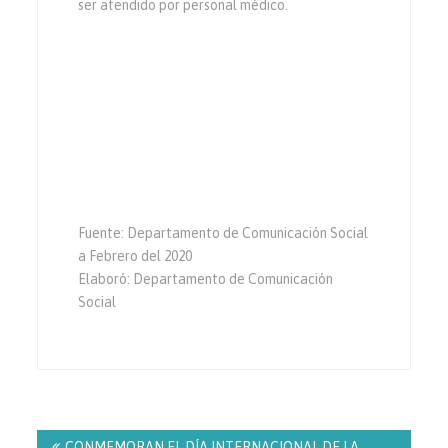
ser atendido por personal médico.
Fuente: Departamento de Comunicación Social
a Febrero del 2020
Elaboró: Departamento de Comunicación
Social
Navegación
de
CONMEMORAN EL DÍA INTERNACIONAL DE LA