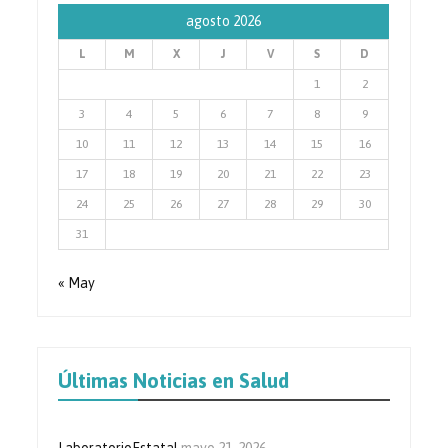
agosto 2026
L
M
X
J
V
S
D
1
2
3
4
5
6
7
8
9
10
11
12
13
14
15
16
17
18
19
20
21
22
23
24
25
26
27
28
29
30
31
« May
Últimas Noticias en Salud
LaboratorioEstatal
mayo 21, 2026