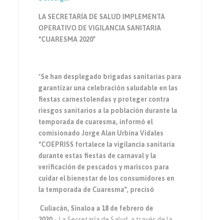
LA SECRETARÍA DE SALUD IMPLEMENTA
OPERATIVO DE VIGILANCIA SANITARIA
“CUARESMA 2020”
*Se han desplegado brigadas sanitarias para
garantizar una celebración saludable en las
fiestas carnestolendas y proteger contra
riesgos sanitarios a la población durante la
temporada de cuaresma, informó el
comisionado Jorge Alan Urbina Vidales
“COEPRISS fortalece la vigilancia sanitaria
durante estas fiestas de carnaval y la
verificación de pescados y mariscos para
cuidar el bienestar de los consumidores en
la temporada de Cuaresma”, precisó
Culiacán, Sinaloa a 18 de febrero de
2020.-
La Secretaría de Salud, a través de la