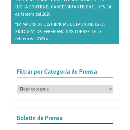
entradas
LUCHA CONTRA EL CÁNCER INFANTIL EN EL HPS. 14
de febrero del 2020
“LA MADRE DE LAS CIENCIAS DE LA SALUD ES LA
BIOLOGÍA”, DR. EFRÉN ENCINAS TORRES. 19 de
febrero del 2020
Filtrar por Categoría de Prensa
Filtrar
por
Categoría
de
Prensa
Boletín de Prensa