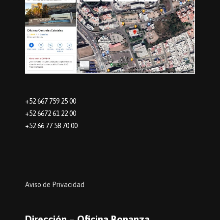
+52 667 759 25 00
+52 6672 61 22 00
+52 66 77 58 70 00
Aviso de Privacidad
Dirección – Oficina Bonanza