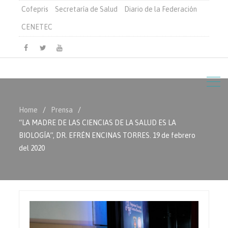
Cofepris
Secretaría de Salud
Diario de la Federación
CENETEC
Facebook
Twitter
Youtube
Home
Prensa
“LA MADRE DE LAS CIENCIAS DE LA SALUD ES LA
BIOLOGÍA”, DR. EFRÉN ENCINAS TORRES. 19 de febrero
del 2020