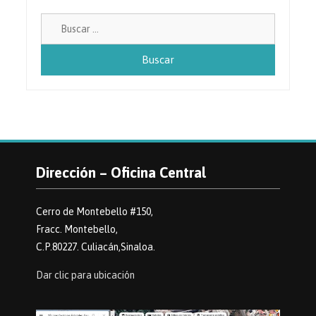
Buscar:
Dirección – Oficina Central
Cerro de Montebello #150,
Fracc. Montebello,
C.P.80227. Culiacán,Sinaloa.
Dar clic para ubicación