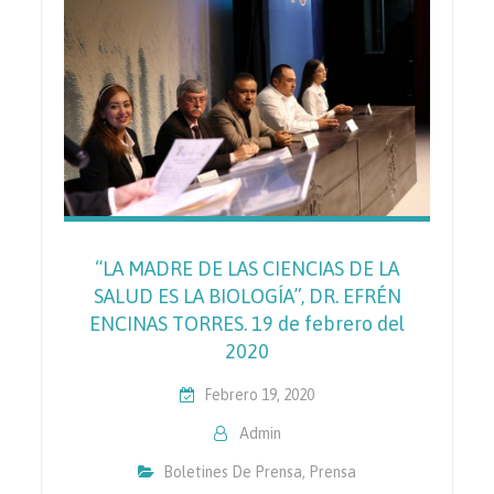
“LA MADRE DE LAS CIENCIAS DE LA
SALUD ES LA BIOLOGÍA”, DR. EFRÉN
ENCINAS TORRES. 19 de febrero del
2020
Febrero 19, 2020
Admin
Boletines De Prensa
,
Prensa