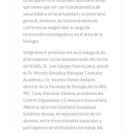
Es así que en este simposium abordará temas
que tienen que ver con la problemática de
salud pública en la actualidad y su panorama
general; asimismo, se realizarán diversas
conferencias magistrales a cargo de
reconocidos investigadores en el área de la
biología.
Integraron el presídium del acto inaugural de
este simposio con la representación del rector
de la UAS, Dr. Juan Eulogio Guerra Liera, asistió
el Dr. Antonio González Balcazar, Contralor
Académico; Dr. Vicente Olimón Andalón,
director de la Facultad de Biología de la UAS;
M.C. Cindy Balcazar Valdivia, presidenta del
Comité Organizador y Consejera Universitaria
Maestra; así como Estefania Guadalupe
Gutiérrez Arenas, en representación de los
alumnos, entre otros invitados especiales y
participantes de instituciones hermanas del