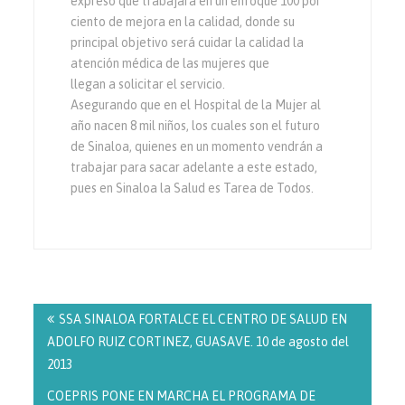
expresó que trabajará en un enfoque 100 por
ciento de mejora en la calidad, donde su
principal objetivo será cuidar la calidad la
atención médica de las mujeres que
llegan a solicitar el servicio.
Asegurando que en el Hospital de la Mujer al
año nacen 8 mil niños, los cuales son el futuro
de Sinaloa, quienes en un momento vendrán a
trabajar para sacar adelante a este estado,
pues en Sinaloa la Salud es Tarea de Todos.
Navegación
de
SSA SINALOA FORTALCE EL CENTRO DE SALUD EN
entradas
ADOLFO RUIZ CORTINEZ, GUASAVE. 10 de agosto del
2013
COEPRIS PONE EN MARCHA EL PROGRAMA DE