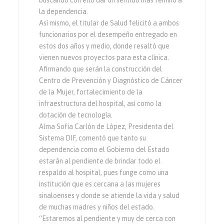
buscando con ello dar un sentido más fémino a
la dependencia.
Así mismo, el titular de Salud felicitó a ambos
funcionarios por el desempeño entregado en
estos dos años y medio, donde resaltó que
vienen nuevos proyectos para esta clínica.
Afirmando que serán la construcción del
Centro de Prevención y Diagnóstico de Cáncer
de la Mujer, fortalecimiento de la
infraestructura del hospital, así como la
dotación de tecnología.
Alma Sofía Carlón de López, Presidenta del
Sistema DIF, comentó que tanto su
dependencia como el Gobierno del Estado
estarán al pendiente de brindar todo el
respaldo al hospital, pues funge como una
institución que es cercana a las mujeres
sinaloenses y donde se atiende la vida y salud
de muchas madres y niños del estado.
“Estaremos al pendiente y muy de cerca con