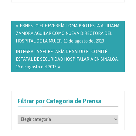
Navegación
de
ERNESTO ECHEVERRÍA TOMA PROTESTA A LILIANA
entradas
ZAMORA AGUILAR COMO NUEVA DIRECTORA DEL
HOSPITAL DE LA MUJER. 13 de agosto del 2013
INTEGRA LA SECRETARÍA DE SALUD EL COMITÉ
ESTATAL DE SEGURIDAD HOSPITALARIA EN SINALOA.
15 de agosto del 2013
Filtrar por Categoría de Prensa
Filtrar
por
Categoría