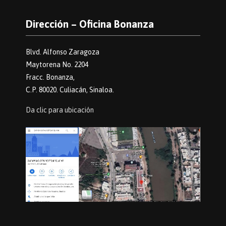
Dirección – Oficina Bonanza
Blvd. Alfonso Zaragoza
Maytorena No. 2204
Fracc. Bonanza,
C.P. 80020. Culiacán, Sinaloa.
Da clic para ubicación