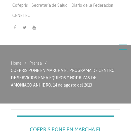
Cofepris
Secretaría de Salud
Diario de la Federación
CENETEC
Facebook
Twitter
Youtube
Home
Prensa
COEPRIS PONE EN MARCHA EL PROGRAMA DE CENTRO
DE SERVICIOS PARA EQUIPOS Y NODRIZAS DE
AMONIACO ANHIDRO. 14 de agosto del 2013
COEPRIS PONE EN MARCHA EL