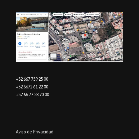
+52 667 759 25 00
+52 6672 61 22 00
+52 66 77 58 70 00
Aviso de Privacidad