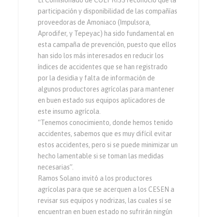
El Comisionado de COEPRISS reconoció que la
participación y disponibilidad de las compañías
proveedoras de Amoniaco (Impulsora,
Aprodifer, y Tepeyac) ha sido fundamental en
esta campaña de prevención, puesto que ellos
han sido los más interesados en reducir los
índices de accidentes que se han registrado
por la desidia y falta de información de
algunos productores agrícolas para mantener
en buen estado sus equipos aplicadores de
este insumo agrícola.
“Tenemos conocimiento, donde hemos tenido
accidentes, sabemos que es muy difícil evitar
estos accidentes, pero si se puede minimizar un
hecho lamentable si se toman las medidas
necesarias”.
Ramos Solano invitó a los productores
agrícolas para que se acerquen a los CESEN a
revisar sus equipos y nodrizas, las cuales sí se
encuentran en buen estado no sufrirán ningún