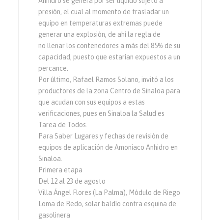
Anhidro se genera por ser líquido sujeto a
presión, el cual al momento de trasladar un
equipo en temperaturas extremas puede
generar una explosión, de ahí la regla de
no llenar los contenedores a más del 85% de su
capacidad, puesto que estarían expuestos a un
percance.
Por último, Rafael Ramos Solano, invitó a los
productores de la zona Centro de Sinaloa para
que acudan con sus equipos a estas
verificaciones, pues en Sinaloa la Salud es
Tarea de Todos.
Para Saber Lugares y fechas de revisión de
equipos de aplicación de Amoniaco Anhidro en
Sinaloa.
Primera etapa
Del 12 al 23 de agosto
Villa Ángel Flores (La Palma), Módulo de Riego
Loma de Redo, solar baldío contra esquina de
gasolinera