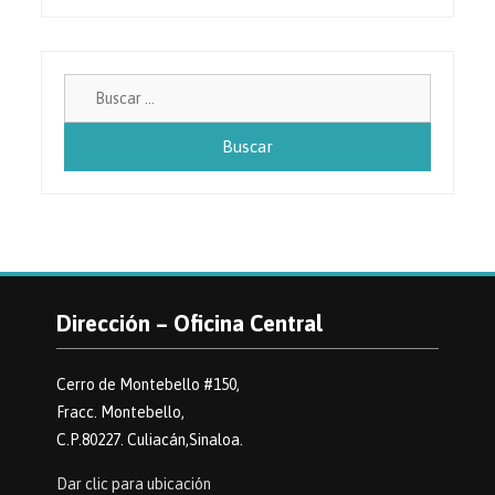
Buscar:
Dirección – Oficina Central
Cerro de Montebello #150,
Fracc. Montebello,
C.P.80227. Culiacán,Sinaloa.
Dar clic para ubicación