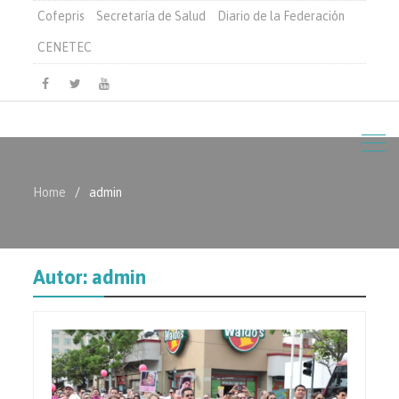
Cofepris
Secretaría de Salud
Diario de la Federación
CENETEC
Facebook
Twitter
Youtube
Home
admin
Autor:
admin