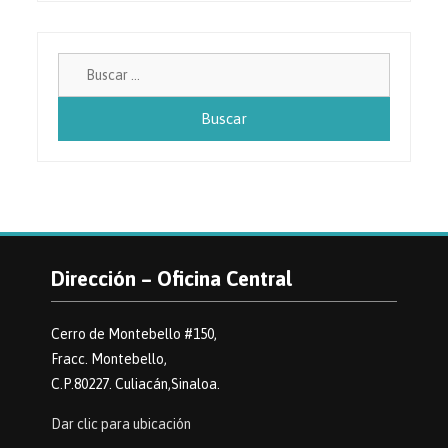
Buscar:
Dirección – Oficina Central
Cerro de Montebello #150,
Fracc. Montebello,
C.P.80227. Culiacán,Sinaloa.
Dar clic para ubicación