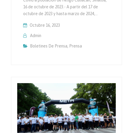
16 de octubre de 2023.- A partir del 17 de
octubre de 2023 y hasta marzo de 2024,…
Octubre 16, 2023
Admin
Boletines De Prensa
,
Prensa