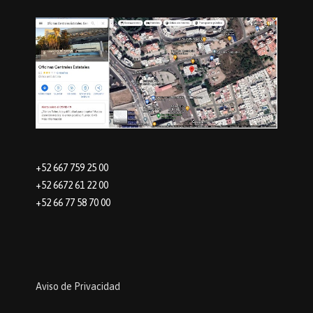
+52 667 759 25 00
+52 6672 61 22 00
+52 66 77 58 70 00
Aviso de Privacidad