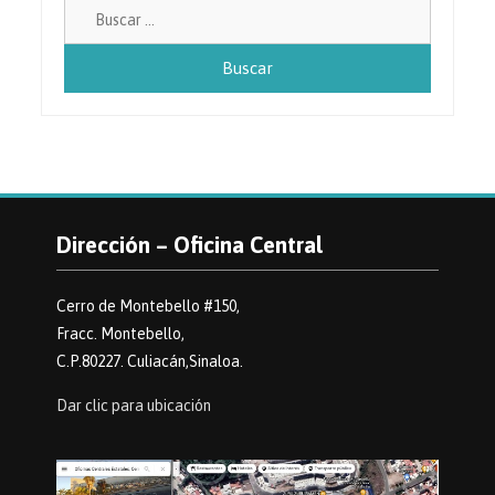
Buscar:
Dirección – Oficina Central
Cerro de Montebello #150,
Fracc. Montebello,
C.P.80227. Culiacán,Sinaloa.
Dar clic para ubicación