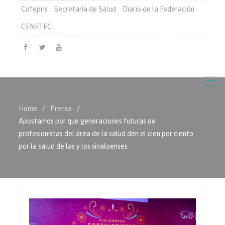
Cofepris
Secretaría de Salud
Diario de la Federación
CENETEC
Facebook
Twitter
Youtube
Home
Prensa
Apostamos por que generaciones futuras de
profesionistas del área de la salud den el cien por ciento
por la salud de las y los sinaloenses