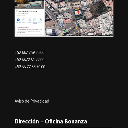
+52 667 759 25 00
+52 6672 61 22 00
+52 66 77 58 70 00
Aviso de Privacidad
Dirección – Oficina Bonanza