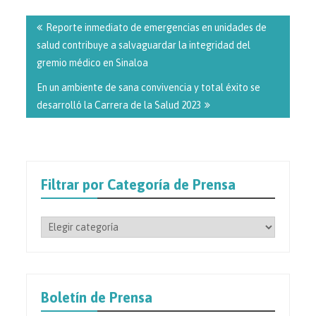
Navegación
de
Reporte inmediato de emergencias en unidades de
entradas
salud contribuye a salvaguardar la integridad del
gremio médico en Sinaloa
En un ambiente de sana convivencia y total éxito se
desarrolló la Carrera de la Salud 2023
Filtrar por Categoría de Prensa
Filtrar
por
Categoría
de
Prensa
Boletín de Prensa