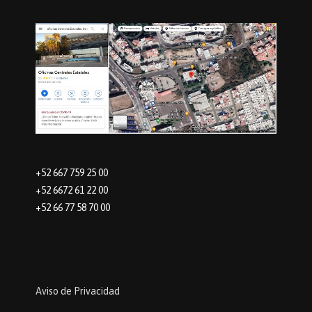
+52 667 759 25 00
+52 6672 61 22 00
+52 66 77 58 70 00
Aviso de Privacidad