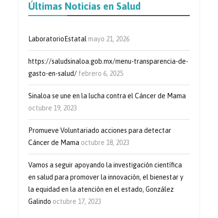
Últimas Noticias en Salud
LaboratorioEstatal
mayo 21, 2026
https://saludsinaloa.gob.mx/menu-transparencia-de-
gasto-en-salud/
febrero 6, 2025
Sinaloa se une en la lucha contra el Cáncer de Mama
octubre 19, 2023
Promueve Voluntariado acciones para detectar
Cáncer de Mama
octubre 18, 2023
Vamos a seguir apoyando la investigación científica
en salud para promover la innovación, el bienestar y
la equidad en la atención en el estado, González
Galindo
octubre 17, 2023