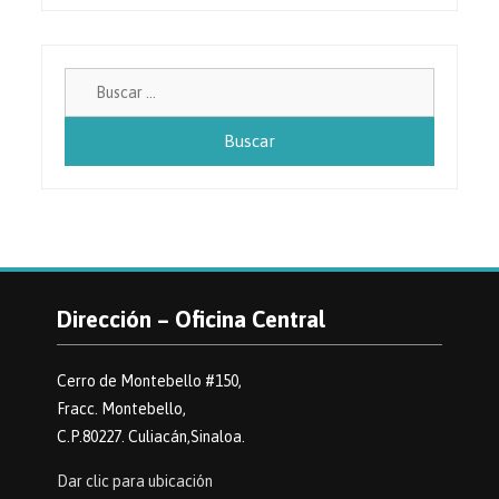
Buscar:
Dirección – Oficina Central
Cerro de Montebello #150,
Fracc. Montebello,
C.P.80227. Culiacán,Sinaloa.
Dar clic para ubicación