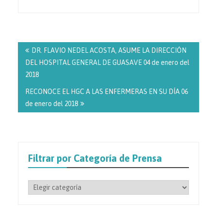
Navegación
de
DR. FLAVIO NEDEL ACOSTA, ASUME LA DIRECCIÓN
entradas
DEL HOSPITAL GENERAL DE GUASAVE 04 de enero del
2018
RECONOCE EL HGC A LAS ENFERMERAS EN SU DÍA 06
de enero del 2018
Filtrar por Categoría de Prensa
Filtrar
por
Categoría