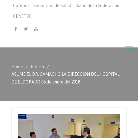
Cofepris
Secretaría de Salud
Diario de la Federación
CENETEC
Facebook
Twitter
Youtube
Home
Prensa
ASUME EL DR. CAMACHO LA DIRECCIÓN DEL HOSPITAL
DE ELDORADO 05 de enero del 2018