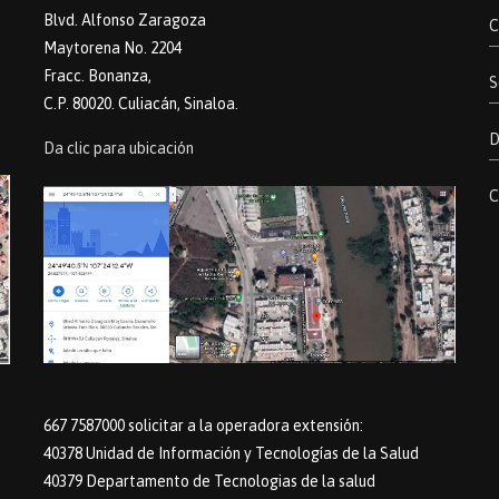
Blvd. Alfonso Zaragoza
C
Maytorena No. 2204
Fracc. Bonanza,
S
C.P. 80020. Culiacán, Sinaloa.
D
Da clic para ubicación
C
667 7587000 solicitar a la operadora extensión:
40378 Unidad de Información y Tecnologías de la Salud
40379 Departamento de Tecnologias de la salud