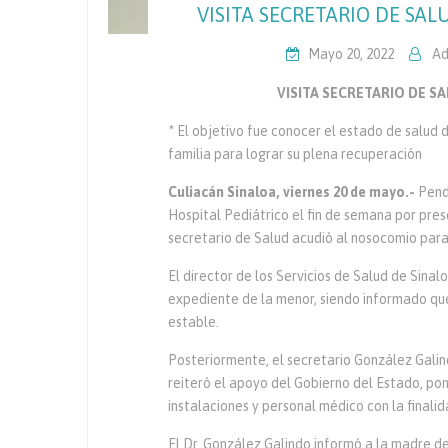
VISITA SECRETARIO DE SAL
Mayo 20, 2022
Ad
VISITA SECRETARIO DE S
* El objetivo fue conocer el estado de salud 
familia para lograr su plena recuperación
Culiacán Sinaloa, viernes 20 de mayo.-
Pend
Hospital Pediátrico el fin de semana por pre
secretario de Salud acudió al nosocomio para 
El director de los Servicios de Salud de Sinal
expediente de la menor, siendo informado que
estable.
Posteriormente, el secretario González Galind
reiteró el apoyo del Gobierno del Estado, po
instalaciones y personal médico con la finalid
El Dr. González Galindo informó a la madre de