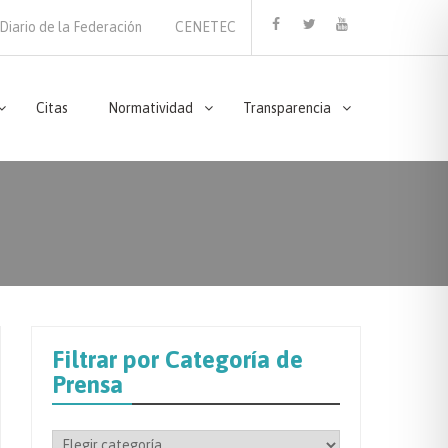
Diario de la Federación
CENETEC
Facebook
Twitter
Youtube
Citas
Normatividad
Transparencia
Filtrar por Categoría de
Prensa
Filtrar