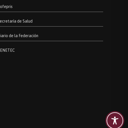
ofepris
ecretaría de Salud
iario de la Federación
ENETEC