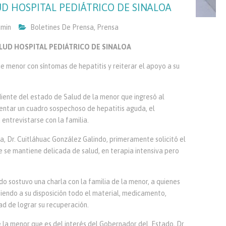
UD HOSPITAL PEDIÁTRICO DE SINALOA
min
Boletines De Prensa
,
Prensa
ALUD HOSPITAL PEDIÁTRICO DE SINALOA
de menor con síntomas de hepatitis y reiterar el apoyo a su
iente del estado de Salud de la menor que ingresó al
sentar un cuadro sospechoso de hepatitis aguda, el
entrevistarse con la familia.
oa, Dr. Cuitláhuac González Galindo, primeramente solicitó el
 se mantiene delicada de salud, en terapia intensiva pero
o sostuvo una charla con la familia de la menor, a quienes
niendo a su disposición todo el material, medicamento,
ad de lograr su recuperación.
 la menor que es del interés del Gobernador del Estado, Dr.