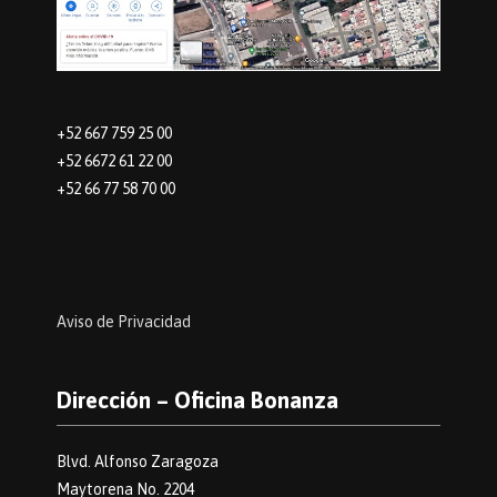
+52 667 759 25 00
+52 6672 61 22 00
+52 66 77 58 70 00
Aviso de Privacidad
Dirección – Oficina Bonanza
Blvd. Alfonso Zaragoza
Maytorena No. 2204