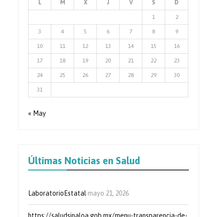
L
M
X
J
V
S
D
1
2
3
4
5
6
7
8
9
10
11
12
13
14
15
16
17
18
19
20
21
22
23
24
25
26
27
28
29
30
31
« May
Últimas Noticias en Salud
LaboratorioEstatal
mayo 21, 2026
https://saludsinaloa.gob.mx/menu-transparencia-de-