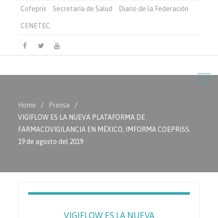
Cofepris
Secretaría de Salud
Diario de la Federación
CENETEC
Facebook
Twitter
Youtube
Home
Prensa
VIGIFLOW ES LA NUEVA PLATAFORMA DE
FARMACOVIGILANCIA EN MÉXICO, IMFORMA COEPRISS.
19 de agosto del 2019
VIGIFLOW ES LA NUEVA