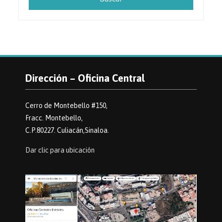
Dirección – Oficina Central
Cerro de Montebello #150,
Fracc. Montebello,
C.P.80227. Culiacán,Sinaloa.
Dar clic para ubicación