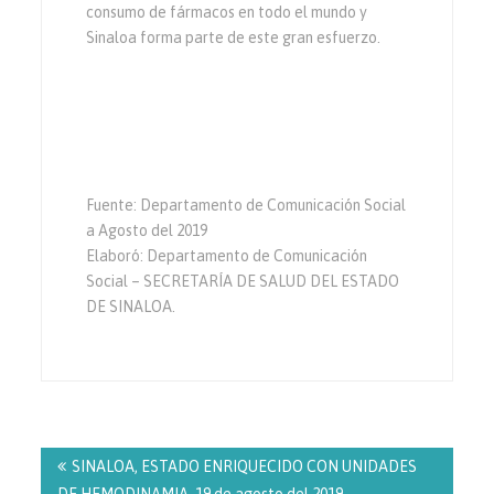
consumo de fármacos en todo el mundo y
Sinaloa forma parte de este gran esfuerzo.
Fuente: Departamento de Comunicación Social
a Agosto del 2019
Elaboró: Departamento de Comunicación
Social – SECRETARÍA DE SALUD DEL ESTADO
DE SINALOA.
Navegación
de
SINALOA, ESTADO ENRIQUECIDO CON UNIDADES
entradas