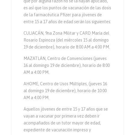
que por alguna razón no se la hayan aplicado,
es así que los puntos de vacunación de las dosis
de la farmacéutica Pfizer para jóvenes de
entre 15 a 17 años de edad serán los siguientes:
CULIACÁN, 9na Zona Militar y CARD María del
Rosario Espinoza (del miércoles 15 al domingo
19 de diciembre), horario de 8:00 AM a 4:00 PM.
MAZATLÁN, Centro de Convenciones (jueves
16 al domingo 19 de diciembre), horario de 8:00
AM a 4:00 PM.
AHOME, Centro de Usos Múltiples, (jueves 16
al domingo 19 de diciembre), horario de 10:00
AM a 4:00 PM.
Aquellos jóvenes de entre 15 y 17 años que se
vayan a vacunar por primera vez deben ir
acompañados de un tutor mayor de edad,
expediente de vacunación impreso y