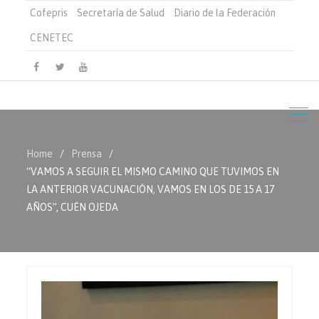
Cofepris
Secretaría de Salud
Diario de la Federación
CENETEC
Facebook
Twitter
Youtube
Home
Prensa
“VAMOS A SEGUIR EL MISMO CAMINO QUE TUVIMOS EN
LA ANTERIOR VACUNACIÓN, VAMOS EN LOS DE 15 A 17
AÑOS”, CUÉN OJEDA