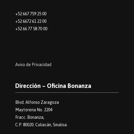
+52 667 759 25 00
+52 6672 61 22 00
+52 66 77 58 70 00
Aviso de Privacidad
Dirección – Oficina Bonanza
Blvd. Alfonso Zaragoza
Maytorena No. 2204
Fracc. Bonanza,
C.P. 80020. Culiacán, Sinaloa.