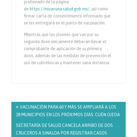
prellenado de la página
de
https://mivacuna.salud.gob.mx/
, así como
firmar carta de consentimiento informado que
se les entregará en el punto de vacunación.
Mientras que los jóvenes que van por su
segunda dosis únicamente deberán llevar el
comprobante de aplicación de su primera
dosis, además de las medidas de prevención el
uso de cubrebocas y mantener sana distancia.
Navegación
de
VACUNACIÓN PARA 60 Y MÁS SE AMPLIARÁ A LOS
entradas
18 MUNICIPIOS EN LOS PRÓXIMOS DÍAS: CUÉN OJEDA
SECRETARÍA DE SALUD CANCELA ARRIBO DE DOS
CRUCEROS A SINALOA POR REGISTRAR CASOS