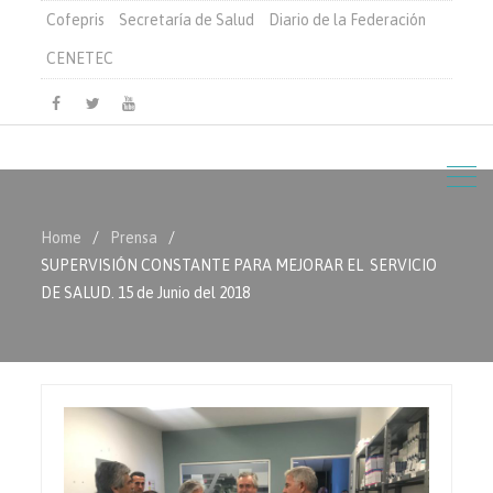
Cofepris
Secretaría de Salud
Diario de la Federación
CENETEC
Facebook
Twitter
Youtube
Home
Prensa
SUPERVISIÓN CONSTANTE PARA MEJORAR EL SERVICIO
DE SALUD. 15 de Junio del 2018