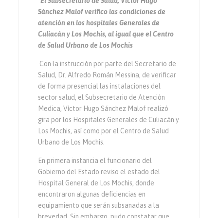
*El Subsecretario de Salud, Víctor Hugo
Sánchez Malof verifico las condiciones de
atención en los hospitales Generales de
Culiacán y Los Mochis, al igual que el Centro
de Salud Urbano de Los Mochis
Con la instrucción por parte del Secretario de
Salud, Dr. Alfredo Román Messina, de verificar
de forma presencial las instalaciones del
sector salud, el Subsecretario de Atención
Medica, Víctor Hugo Sánchez Malof realizó
gira por los Hospitales Generales de Culiacán y
Los Mochis, así como por el Centro de Salud
Urbano de Los Mochis.
En primera instancia el funcionario del
Gobierno del Estado reviso el estado del
Hospital General de Los Mochis, donde
encontraron algunas deficiencias en
equipamiento que serán subsanadas a la
brevedad. Sin embargo, pudo constatar que