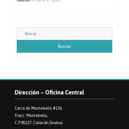
Galindo
octubre 17, 2023
Buscar:
Dirección – Oficina Central
Cerro de Montebello #150,
Fracc. Montebello,
C.P.80227. Culiacán,Sinaloa.