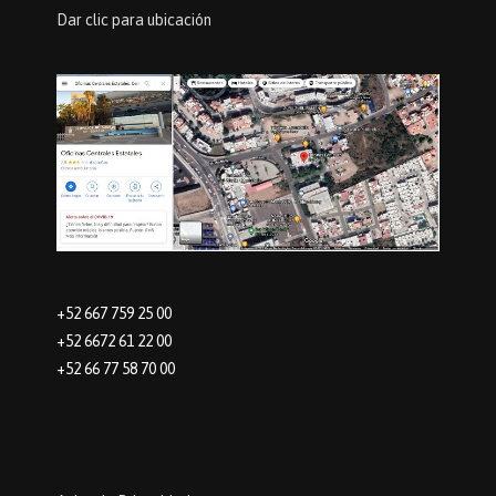
Dar clic para ubicación
+52 667 759 25 00
+52 6672 61 22 00
+52 66 77 58 70 00