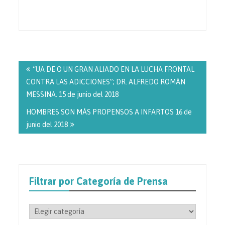
Navegación
de
“UA DE O UN GRAN ALIADO EN LA LUCHA FRONTAL
entradas
CONTRA LAS ADICCIONES”; DR. ALFREDO ROMÁN
MESSINA. 15 de junio del 2018
HOMBRES SON MÁS PROPENSOS A INFARTOS 16 de
junio del 2018
Filtrar por Categoría de Prensa
Filtrar
por