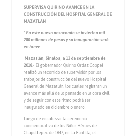
SUPERVISA QUIRINO AVANCE EN LA
CONSTRUCCIÓN DEL HOSPITAL GENERAL DE
MAZATLÁN
* En este nuevo nosocomio se invierten mil
200 millones de pesos y su inauguración será
en breve
Mazatlán, Sinaloa, a 13 de septiembre de
2018
.- El gobernador Quirino Ordaz Coppel
realizó un recorrido de supervisión por los
trabajos de construcción del nuevo Hospital
General de Mazatlán, los cuales registran un
avance más allá de lo pensado en la obra civil,
y de seguir con este ritmo podrá ser
inaugurado en diciembre o enero.
Luego de encabezar la ceremonia
conmemorativa de los Niños Héroes de
Chapultepec de 1847, en La Puntilla, el