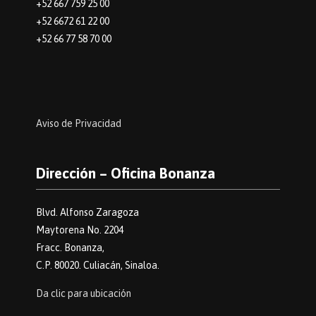
+52 667 759 25 00
+52 6672 61 22 00
+52 66 77 58 70 00
Aviso de Privacidad
Dirección – Oficina Bonanza
Blvd. Alfonso Zaragoza
Maytorena No. 2204
Fracc. Bonanza,
C.P. 80020. Culiacán, Sinaloa.
Da clic para ubicación