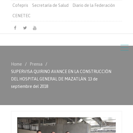
Cofepris
Secretaría de Salud
Diario de la Federación
CENETEC
Facebook
Twitter
Youtube
Home
Prensa
SUPERVISA QUIRINO AVANCE EN LA CONSTRUCCIÓN
DEL HOSPITAL GENERAL DE MAZATLÁN. 13 de
septiembre del 2018