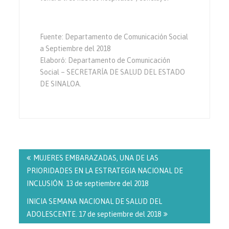
Fuente: Departamento de Comunicación Social
a Septiembre del 2018
Elaboró: Departamento de Comunicación
Social – SECRETARÍA DE SALUD DEL ESTADO
DE SINALOA.
Navegación
de
MUJERES EMBARAZADAS, UNA DE LAS
entradas
PRIORIDADES EN LA ESTRATEGIA NACIONAL DE
INCLUSIÓN. 13 de septiembre del 2018
INICIA SEMANA NACIONAL DE SALUD DEL
ADOLESCENTE. 17 de septiembre del 2018