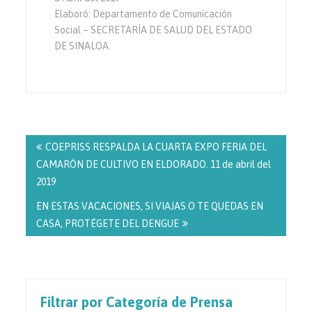
Elaboró: Departamento de Comunicación
Social – SECRETARÍA DE SALUD DEL ESTADO
DE SINALOA.
Navegación
de
COEPRISS RESPALDA LA CUARTA EXPO FERIA DEL
entradas
CAMARÓN DE CULTIVO EN ELDORADO. 11 de abril del
2019
EN ESTAS VACACIONES, SI VIAJAS O TE QUEDAS EN
CASA, PROTÉGETE DEL DENGUE
Filtrar por Categoría de Prensa