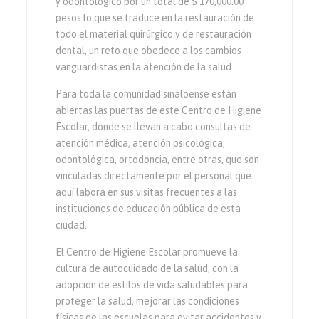
y odontológico por un total de $ 170,000.00
pesos lo que se traduce en la restauración de
todo el material quirúrgico y de restauración
dental, un reto que obedece a los cambios
vanguardistas en la atención de la salud.
Para toda la comunidad sinaloense están
abiertas las puertas de este Centro de Higiene
Escolar, donde se llevan a cabo consultas de
atención médica, atención psicológica,
odontológica, ortodoncia, entre otras, que son
vinculadas directamente por el personal que
aquí labora en sus visitas frecuentes a las
instituciones de educación pública de esta
ciudad.
El Centro de Higiene Escolar promueve la
cultura de autocuidado de la salud, con la
adopción de estilos de vida saludables para
proteger la salud, mejorar las condiciones
físicas de las escuelas para evitar accidentes y