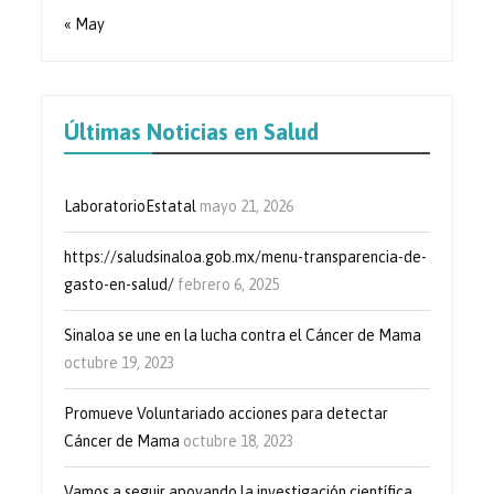
« May
Últimas Noticias en Salud
LaboratorioEstatal
mayo 21, 2026
https://saludsinaloa.gob.mx/menu-transparencia-de-
gasto-en-salud/
febrero 6, 2025
Sinaloa se une en la lucha contra el Cáncer de Mama
octubre 19, 2023
Promueve Voluntariado acciones para detectar
Cáncer de Mama
octubre 18, 2023
Vamos a seguir apoyando la investigación científica