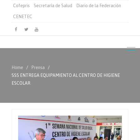
Cofepris
Secretaría de Salud
Diario de la Federación
CENETEC
Facebook
Twitter
Youtube
Home
Prensa
SSS ENTREGA EQUIPAMIENTO AL CENTRO DE HIGIENE
ESCOLAR