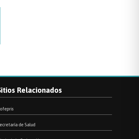
Sitios Relacionados
ofepris
ecretaría de Salud