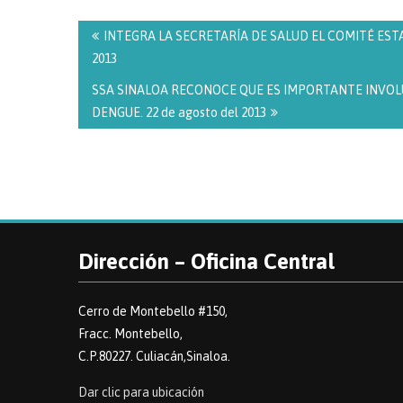
Navegación
de
INTEGRA LA SECRETARÍA DE SALUD EL COMITÉ ESTA
entradas
2013
SSA SINALOA RECONOCE QUE ES IMPORTANTE INVOL
DENGUE. 22 de agosto del 2013
Dirección – Oficina Central
Cerro de Montebello #150,
Fracc. Montebello,
C.P.80227. Culiacán,Sinaloa.
Dar clic para ubicación