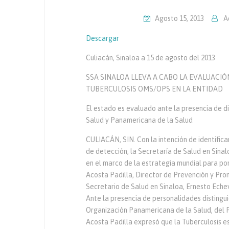
Agosto 15, 2013
A
Descargar
Culiacán, Sinaloa a 15 de agosto del 2013
SSA SINALOA LLEVA A CABO LA EVALUACI
TUBERCULOSIS OMS/OPS EN LA ENTIDAD
El estado es evaluado ante la presencia de d
Salud y Panamericana de la Salud
CULIACÁN, SIN. Con la intención de identifica
de detección, la Secretaría de Salud en Sinal
en el marco de la estrategia mundial para po
Acosta Padilla, Director de Prevención y Prom
Secretario de Salud en Sinaloa, Ernesto Echev
Ante la presencia de personalidades distingui
Organización Panamericana de la Salud, del 
Acosta Padilla expresó que la Tuberculosis e