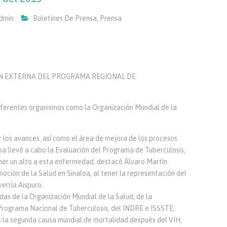
dmin
Boletines De Prensa
,
Prensa
ÓN EXTERNA DEL PROGRAMA REGIONAL DE
iferentes organismos como la Organización Mundial de la
r los avances, así como el área de mejora de los procesos
oa llevó a cabo la Evaluación del Programa de Tuberculosis,
ner un alto a esta enfermedad, destacó Álvaro Martín
oción de la Salud en Sinaloa, al tener la representación del
erría Aispuro.
das de la Organización Mundial de la Salud, de la
Programa Nacional de Tuberculosis, del INDRE e ISSSTE,
s la segunda causa mundial de mortalidad después del VIH,