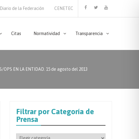
Diario de la Federación
CENETEC
Facebook
Twitter
Youtube
Citas
Normatividad
Transparencia
S EN LA ENTIDAD. 15 de agosto del 2013
Filtrar por Categoría de
Prensa
Filtrar