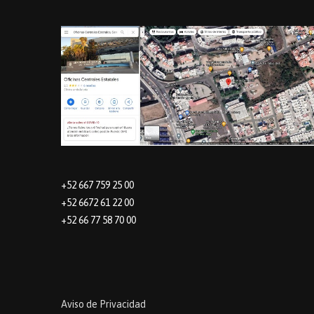
+52 667 759 25 00
+52 6672 61 22 00
+52 66 77 58 70 00
Aviso de Privacidad