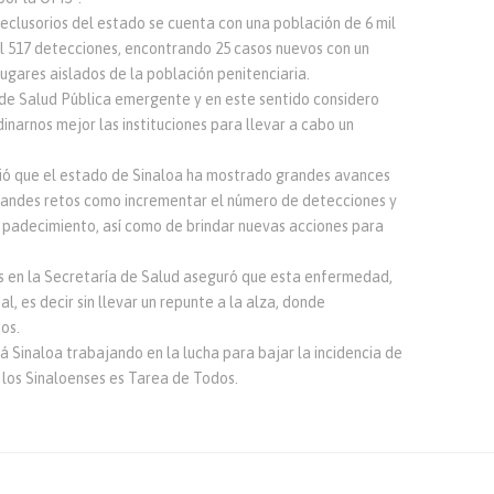
eclusorios del estado se cuenta con una población de 6 mil
mil 517 detecciones, encontrando 25 casos nuevos con un
ugares aislados de la población penitenciaria.
e Salud Pública emergente y en este sentido considero
narnos mejor las instituciones para llevar a cabo un
tió que el estado de Sinaloa ha mostrado grandes avances
randes retos como incrementar el número de detecciones y
e padecimiento, así como de brindar nuevas acciones para
 en la Secretaría de Salud aseguró que esta enfermedad,
al, es decir sin llevar un repunte a la alza, donde
os.
á Sinaloa trabajando en la lucha para bajar la incidencia de
e los Sinaloenses es Tarea de Todos.