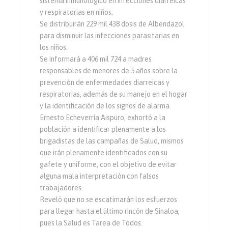
sistema inmunológico en infecciones diarreicas
y respiratorias en niños.
Se distribuirán 229 mil 438 dosis de Albendazol
para disminuir las infecciones parasitarias en
los niños.
Se informará a 406 mil 724 a madres
responsables de menores de 5 años sobre la
prevención de enfermedades diarreicas y
respiratorias, además de su manejo en el hogar
y la identificación de los signos de alarma.
Ernesto Echeverría Aispuro, exhortó a la
población a identificar plenamente a los
brigadistas de las campañas de Salud, mismos
que irán plenamente identificados con su
gafete y uniforme, con el objetivo de evitar
alguna mala interpretación con falsos
trabajadores.
Reveló que no se escatimarán los esfuerzos
para llegar hasta el último rincón de Sinaloa,
pues la Salud es Tarea de Todos.