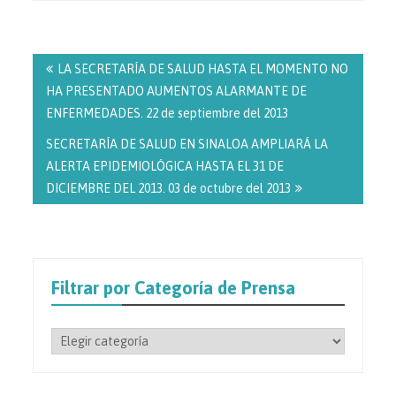
Navegación
de
LA SECRETARÍA DE SALUD HASTA EL MOMENTO NO
entradas
HA PRESENTADO AUMENTOS ALARMANTE DE
ENFERMEDADES. 22 de septiembre del 2013
SECRETARÍA DE SALUD EN SINALOA AMPLIARÁ LA
ALERTA EPIDEMIOLÓGICA HASTA EL 31 DE
DICIEMBRE DEL 2013. 03 de octubre del 2013
Filtrar por Categoría de Prensa
Filtrar
por
Categoría