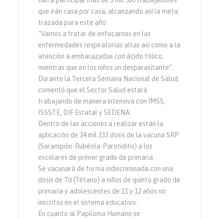
van a participar más de 3 mil 500 trabajadores
que irán casa por casa, alcanzando así la meta
trazada para este año.
“Vamos a tratar de enfocarnos en las
enfermedades respiratorias altas así como a la
atención a embarazadas con ácido fólico,
mientras que en los niños un desparasitante”.
Durante la Tercera Semana Nacional de Salud,
comentó que el Sector Salud estará
trabajando de manera intensiva con IMSS,
ISSSTE, DIF Estatal y SEDENA.
Dentro de las acciones a realizar están la
aplicación de 34 mil 333 dosis de la vacuna SRP
(Sarampión-Rubéola-Parotiditis) a los
escolares de primer grado de primaria.
Se vacunará de forma indiscriminada con una
dosis de Td (Tétano) a niños de quinto grado de
primaria y adolescentes de 11 y 12 años no
inscritos en el sistema educativo.
En cuanto al Papiloma Humano se