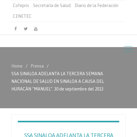
Cofepris
Secretaría de Salud
Diario de la Federación
CENETEC
Facebook
Twitter
Youtube
Home
Prensa
SSA SINALOA ADELANTA LA TERCERA SEMANA
NACIONAL DE SALUD EN SINALOA A CAUSA DEL
HURACÁN “MANUEL”. 30 de septiembre del 2013
SSA SINALOA ADELANTA LA TERCERA