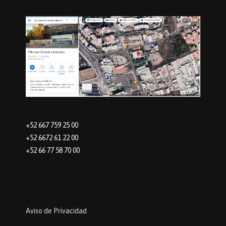
+52 667 759 25 00
+52 6672 61 22 00
+52 66 77 58 70 00
Aviso de Privacidad