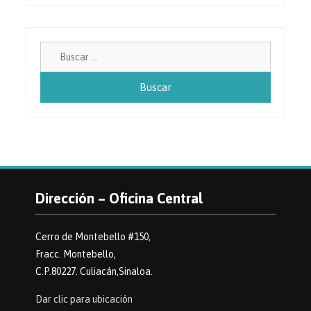
Buscar:
Dirección – Oficina Central
Cerro de Montebello #150,
Fracc. Montebello,
C.P.80227. Culiacán,Sinaloa.
Dar clic para ubicación