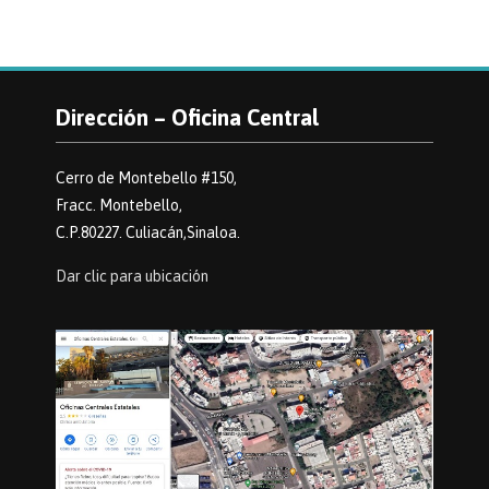
Dirección – Oficina Central
Cerro de Montebello #150,
Fracc. Montebello,
C.P.80227. Culiacán,Sinaloa.
Dar clic para ubicación