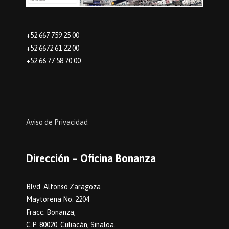
+52 667 759 25 00
+52 6672 61 22 00
+52 66 77 58 70 00
Aviso de Privacidad
Dirección – Oficina Bonanza
Blvd. Alfonso Zaragoza
Maytorena No. 2204
Fracc. Bonanza,
C.P. 80020. Culiacán, Sinaloa.