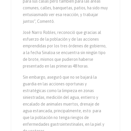
para sus casas pero también para las áreas
comunes, calles, banquetas, patios, ha sido muy
entusiasmado ver esa reacción, y trabajar
juntos”, Comentó.
José Narro Robles, reconoció que gracias al
esfuerzo de la población y de las acciones
emprendidas por los tres órdenes de gobierno,
a la fecha Sinaloa se encuentra sin ningún tipo
de brote, mismos que pudieron haberse
presentado en las primeras 48 horas.
Sin embargo, aseguró que no se bajará la
guardia en las acciones oportunas y
estratégicas como la limpieza en zonas
siniestradas, medición del agua, entierro y
encalado de animales muertos, drenaje de
agua estancada, principalmente, esto para
que la población no tenga riesgos de
enfermedades gastrointestinales, en la piel y
de vectores.