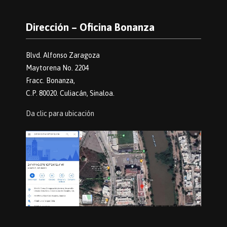
Dirección – Oficina Bonanza
Blvd. Alfonso Zaragoza
Maytorena No. 2204
Fracc. Bonanza,
C.P. 80020. Culiacán, Sinaloa.
Da clic para ubicación