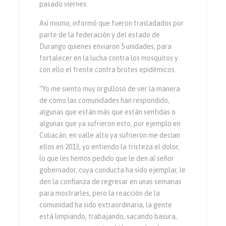
pasado viernes.
Así mismo, informó que fueron trasladados por
parte de la federación y del estado de
Durango quienes enviaron 5 unidades, para
fortalecer en la lucha contra los mosquitos y
con ello el frente contra brotes epidémicos.
“Yo me siento muy orgulloso de ver la manera
de como las comunidades han respondido,
algunas que están más que están sentidas o
algunas que ya sufrieron esto, por ejemplo en
Culiacán, en valle alto ya sufrieron me decían
ellos en 2013, yo entiendo la tristeza el dolor,
lo que les hemos pedido que le den al señor
gobernador, cuya conducta ha sido ejemplar, le
den la confianza de regresar en unas semanas
para mostrarles, pero la reacción de la
comunidad ha sido extraordinaria, la gente
está limpiando, trabajando, sacando basura,