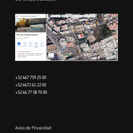
+52 667 759 25 00
+52 6672 61 22 00
+52 66 77 58 70 00
Aviso de Privacidad