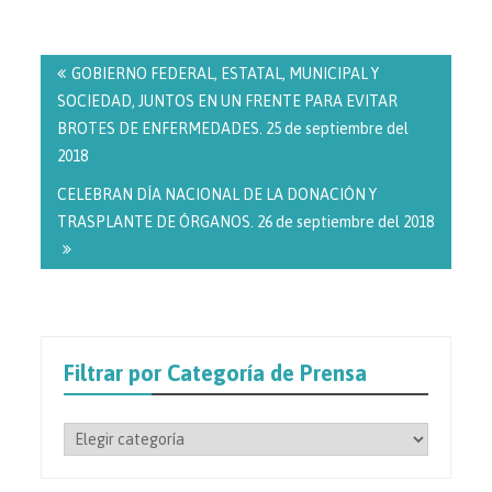
Navegación
de
GOBIERNO FEDERAL, ESTATAL, MUNICIPAL Y
entradas
SOCIEDAD, JUNTOS EN UN FRENTE PARA EVITAR
BROTES DE ENFERMEDADES. 25 de septiembre del
2018
CELEBRAN DÍA NACIONAL DE LA DONACIÓN Y
TRASPLANTE DE ÓRGANOS. 26 de septiembre del 2018
Filtrar por Categoría de Prensa
Filtrar
por
Categoría