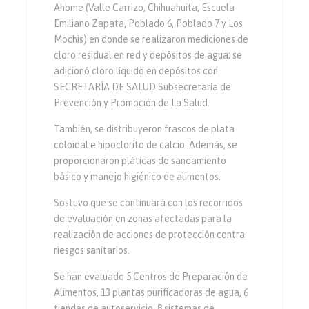
Ahome (Valle Carrizo, Chihuahuita, Escuela
Emiliano Zapata, Poblado 6, Poblado 7 y Los
Mochis) en donde se realizaron mediciones de
cloro residual en red y depósitos de agua; se
adicionó cloro líquido en depósitos con
SECRETARÍA DE SALUD Subsecretaría de
Prevención y Promoción de La Salud.
También, se distribuyeron frascos de plata
coloidal e hipoclorito de calcio. Además, se
proporcionaron pláticas de saneamiento
básico y manejo higiénico de alimentos.
Sostuvo que se continuará con los recorridos
de evaluación en zonas afectadas para la
realización de acciones de protección contra
riesgos sanitarios.
Se han evaluado 5 Centros de Preparación de
Alimentos, 13 plantas purificadoras de agua, 6
tiendas de autoservicio, 8 sistemas de