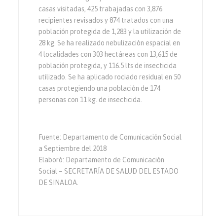
casas visitadas, 425 trabajadas con 3,876
recipientes revisados y 874 tratados con una
población protegida de 1,283 y la utilización de
28 kg. Se ha realizado nebulización espacial en
4 localidades con 303 hectáreas con 13,615 de
población protegida, y 116.5 lts de insecticida
utilizado. Se ha aplicado rociado residual en 50
casas protegiendo una población de 174
personas con 11 kg. de insecticida.
Fuente: Departamento de Comunicación Social
a Septiembre del 2018
Elaboró: Departamento de Comunicación
Social – SECRETARÍA DE SALUD DEL ESTADO
DE SINALOA.