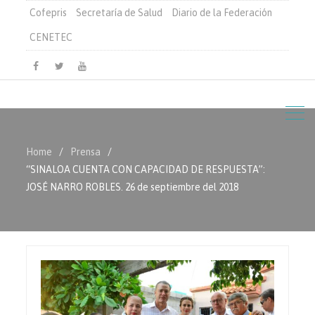
Cofepris
Secretaría de Salud
Diario de la Federación
CENETEC
Facebook
Twitter
Youtube
Home
Prensa
“SINALOA CUENTA CON CAPACIDAD DE RESPUESTA”:
JOSÉ NARRO ROBLES. 26 de septiembre del 2018