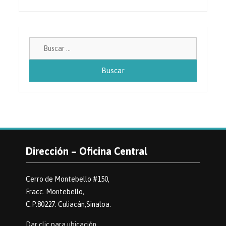
Buscar:
Dirección – Oficina Central
Cerro de Montebello #150,
Fracc. Montebello,
C.P.80227. Culiacán,Sinaloa.
Dar clic para ubicación