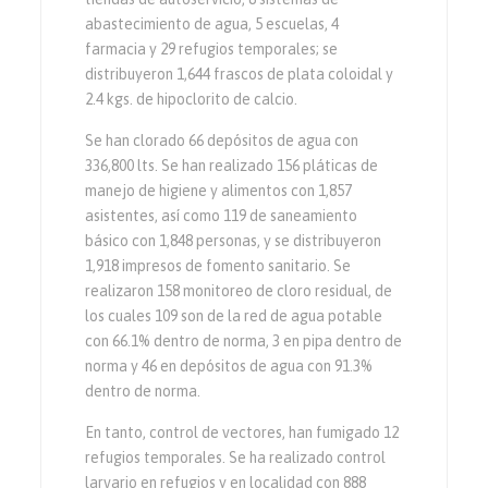
abastecimiento de agua, 5 escuelas, 4
farmacia y 29 refugios temporales; se
distribuyeron 1,644 frascos de plata coloidal y
2.4 kgs. de hipoclorito de calcio.
Se han clorado 66 depósitos de agua con
336,800 lts. Se han realizado 156 pláticas de
manejo de higiene y alimentos con 1,857
asistentes, así como 119 de saneamiento
básico con 1,848 personas, y se distribuyeron
1,918 impresos de fomento sanitario. Se
realizaron 158 monitoreo de cloro residual, de
los cuales 109 son de la red de agua potable
con 66.1% dentro de norma, 3 en pipa dentro de
norma y 46 en depósitos de agua con 91.3%
dentro de norma.
En tanto, control de vectores, han fumigado 12
refugios temporales. Se ha realizado control
larvario en refugios y en localidad con 888