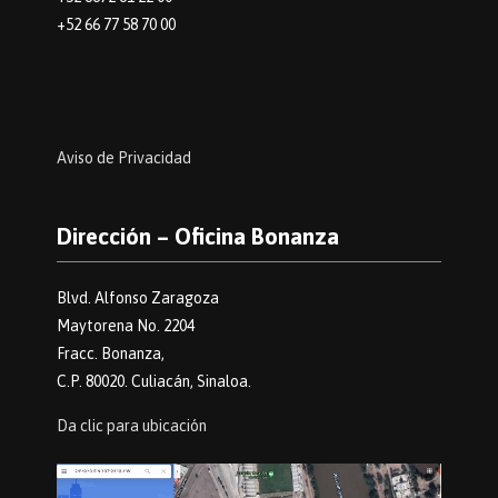
+52 66 77 58 70 00
Aviso de Privacidad
Dirección – Oficina Bonanza
Blvd. Alfonso Zaragoza
Maytorena No. 2204
Fracc. Bonanza,
C.P. 80020. Culiacán, Sinaloa.
Da clic para ubicación