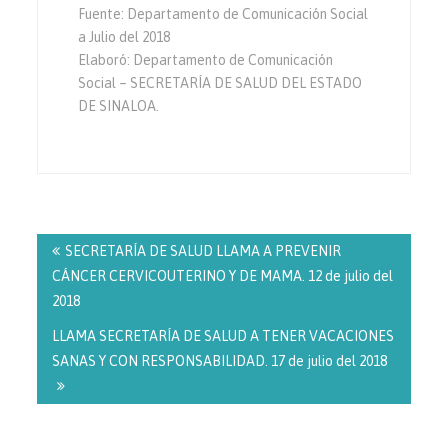
Fuente: Departamento de Comunicación Social
a Julio del 2018
Elaboró: Departamento de Comunicación
Social – SECRETARÍA DE SALUD DEL ESTADO
DE SINALOA.
Navegación
de
SECRETARÍA DE SALUD LLAMA A PREVENIR
entradas
CÁNCER CERVICOUTERINO Y DE MAMA. 12 de julio del
2018
LLAMA SECRETARÍA DE SALUD A TENER VACACIONES
SANAS Y CON RESPONSABILIDAD. 17 de julio del 2018