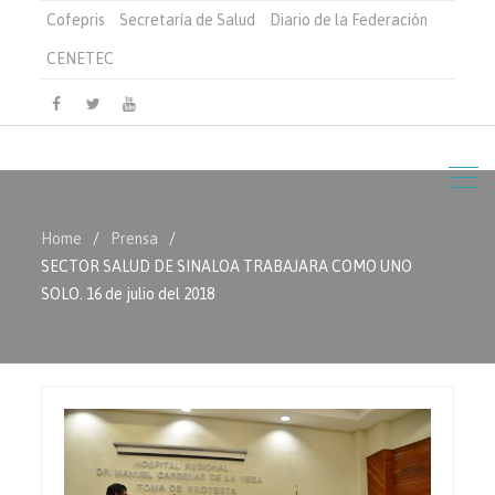
Cofepris
Secretaría de Salud
Diario de la Federación
CENETEC
Facebook
Twitter
Youtube
Home
Prensa
SECTOR SALUD DE SINALOA TRABAJARA COMO UNO
SOLO. 16 de julio del 2018