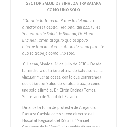
SECTOR SALUD DE SINALOA TRABAJARA
COMO UNO SOLO
*
Durante la Toma de Protesta del nuevo
director del Hospital Regional del ISSSTE, el
Secretario de Salud de Sinaloa, Dr. Efrén
Encinas Torres, aseguró que el apoyo
interinstitucional en materia de salud permite
que se trabaje como uno solo.
Culiacán, Sinaloa. 16 de julio de 2018 – Desde
la trinchera de la Secretaria de Salud se van a
vincular muchas cosas, con lo que lograremos
que el Sector Salud de Sinaloa trabaje como
uno solo afirmó el Dr. Efrén Encinas Torres,
Secretario de Salud del Estado.
Durante la toma de protesta de Alejandro
Barraza Gaxiola como nuevo director del
Hospital Regional del ISSSTE “Manuel
Cárdenas de la Vega”, el también director de