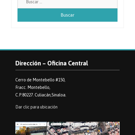
Dirección – Oficina Central
Cerro de Montebello #150,
Fracc. Montebello,
C.P.80227. Culiacán,Sinaloa.
Dar clic para ubicación