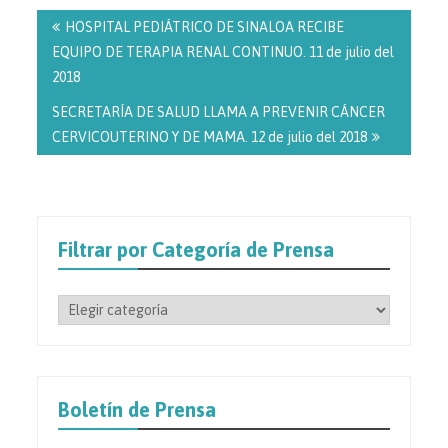
Navegación
de
HOSPITAL PEDIÁTRICO DE SINALOA RECIBE
entradas
EQUIPO DE TERAPIA RENAL CONTINUO. 11 de julio del
2018
SECRETARÍA DE SALUD LLAMA A PREVENIR CÁNCER
CERVICOUTERINO Y DE MAMA. 12 de julio del 2018
Filtrar por Categoría de Prensa
Filtrar
por
Categoría
de
Prensa
Boletín de Prensa