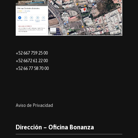
+52 667 759 25 00
+52 6672 61 22 00
+52 66 77 58 70 00
Aviso de Privacidad
Dirección – Oficina Bonanza