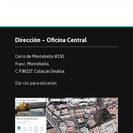
Dirección – Oficina Central
Cerro de Montebello #150,
Fracc. Montebello,
C.P.80227. Culiacán,Sinaloa.
Dar clic para ubicación