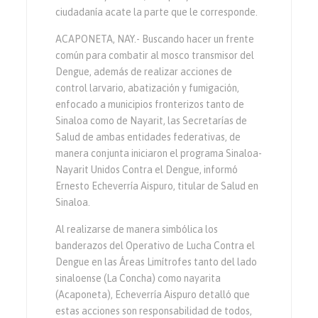
ciudadanía acate la parte que le corresponde.
ACAPONETA, NAY.- Buscando hacer un frente
común para combatir al mosco transmisor del
Dengue, además de realizar acciones de
control larvario, abatización y fumigación,
enfocado a municipios fronterizos tanto de
Sinaloa como de Nayarit, las Secretarías de
Salud de ambas entidades federativas, de
manera conjunta iniciaron el programa Sinaloa-
Nayarit Unidos Contra el Dengue, informó
Ernesto Echeverría Aispuro, titular de Salud en
Sinaloa.
Al realizarse de manera simbólica los
banderazos del Operativo de Lucha Contra el
Dengue en las Áreas Limítrofes tanto del lado
sinaloense (La Concha) como nayarita
(Acaponeta), Echeverría Aispuro detalló que
estas acciones son responsabilidad de todos,