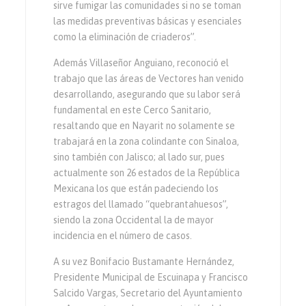
sirve fumigar las comunidades si no se toman
las medidas preventivas básicas y esenciales
como la eliminación de criaderos”.
Además Villaseñor Anguiano, reconoció el
trabajo que las áreas de Vectores han venido
desarrollando, asegurando que su labor será
fundamental en este Cerco Sanitario,
resaltando que en Nayarit no solamente se
trabajará en la zona colindante con Sinaloa,
sino también con Jalisco; al lado sur, pues
actualmente son 26 estados de la República
Mexicana los que están padeciendo los
estragos del llamado “quebrantahuesos”,
siendo la zona Occidental la de mayor
incidencia en el número de casos.
A su vez Bonifacio Bustamante Hernández,
Presidente Municipal de Escuinapa y Francisco
Salcido Vargas, Secretario del Ayuntamiento