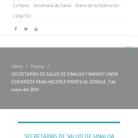
Cofepris
Secretaría de Salud
Diario de la Federación
CENETEC
Facebook
Twitter
Youtube
Home
Prensa
SECRETARÍAS DE SALUD DE SINALOA Y NAYARIT UNEN
ESFUERZOS PARA HACERLE FRENTE AL DENGUE. 7 de
mayo del 2014
SECRETARÍAS DE SALUD DE SINALOA