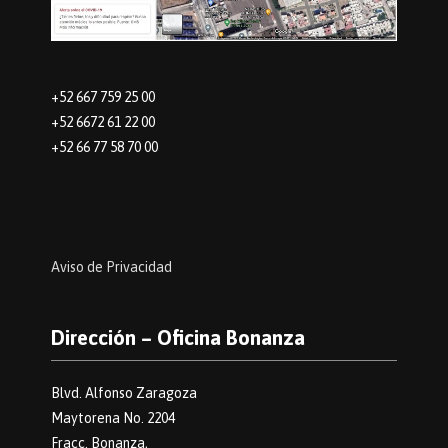
+52 667 759 25 00
+52 6672 61 22 00
+52 66 77 58 70 00
Aviso de Privacidad
Dirección – Oficina Bonanza
Blvd. Alfonso Zaragoza
Maytorena No. 2204
Fracc. Bonanza,