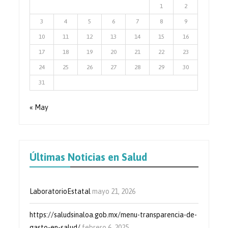
1
2
3
4
5
6
7
8
9
10
11
12
13
14
15
16
17
18
19
20
21
22
23
24
25
26
27
28
29
30
31
« May
Últimas Noticias en Salud
LaboratorioEstatal
mayo 21, 2026
https://saludsinaloa.gob.mx/menu-transparencia-de-
gasto-en-salud/
febrero 6, 2025