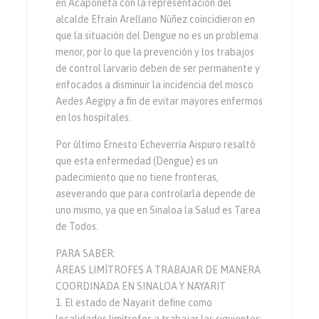
en Acaponeta con la representación del
alcalde Efraín Arellano Núñez coincidieron en
que la situación del Dengue no es un problema
menor, por lo que la prevención y los trabajos
de control larvario deben de ser permanente y
enfocados a disminuir la incidencia del mosco
Aedes Aegipy a fin de evitar mayores enfermos
en los hospitales.
Por último Ernesto Echeverría Aispuro resaltó
que esta enfermedad (Dengue) es un
padecimiento que no tiene fronteras,
aseverando que para controlarla depende de
uno mismo, ya que en Sinaloa la Salud es Tarea
de Todos.
PARA SABER:
ÁREAS LIMÍTROFES A TRABAJAR DE MANERA
COORDINADA EN SINALOA Y NAYARIT
1. El estado de Nayarit define como