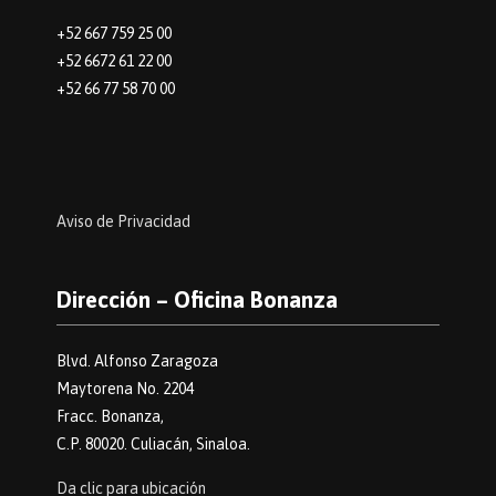
+52 667 759 25 00
+52 6672 61 22 00
+52 66 77 58 70 00
Aviso de Privacidad
Dirección – Oficina Bonanza
Blvd. Alfonso Zaragoza
Maytorena No. 2204
Fracc. Bonanza,
C.P. 80020. Culiacán, Sinaloa.
Da clic para ubicación