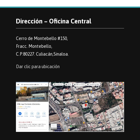
Dirección – Oficina Central
Cerro de Montebello #150,
Fracc. Montebello,
C.P.80227. Culiacán,Sinaloa.
Dar clic para ubicación