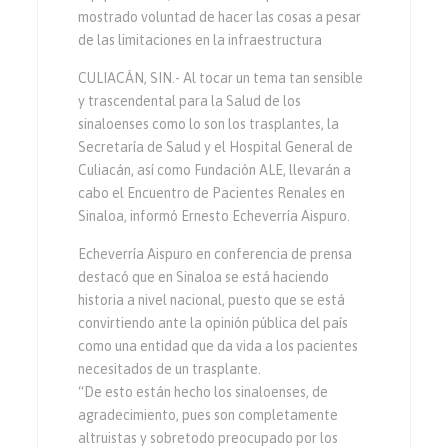
mostrado voluntad de hacer las cosas a pesar
de las limitaciones en la infraestructura
CULIACÁN, SIN.- Al tocar un tema tan sensible
y trascendental para la Salud de los
sinaloenses como lo son los trasplantes, la
Secretaría de Salud y el Hospital General de
Culiacán, así como Fundación ALE, llevarán a
cabo el Encuentro de Pacientes Renales en
Sinaloa, informó Ernesto Echeverría Aispuro.
Echeverría Aispuro en conferencia de prensa
destacó que en Sinaloa se está haciendo
historia a nivel nacional, puesto que se está
convirtiendo ante la opinión pública del país
como una entidad que da vida a los pacientes
necesitados de un trasplante.
“De esto están hecho los sinaloenses, de
agradecimiento, pues son completamente
altruistas y sobretodo preocupado por los