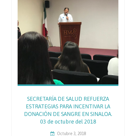
SECRETARÍA DE SALUD REFUERZA
ESTRATEGIAS PARA INCENTIVAR LA
DONACIÓN DE SANGRE EN SINALOA.
03 de octubre del 2018
Octubre 3, 2018