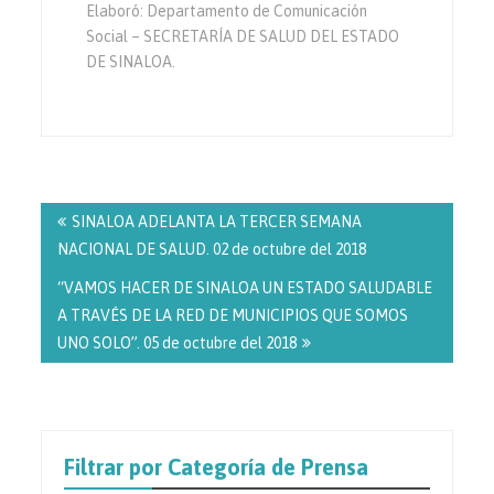
Elaboró: Departamento de Comunicación
Social – SECRETARÍA DE SALUD DEL ESTADO
DE SINALOA.
Navegación
de
SINALOA ADELANTA LA TERCER SEMANA
entradas
NACIONAL DE SALUD. 02 de octubre del 2018
“VAMOS HACER DE SINALOA UN ESTADO SALUDABLE
A TRAVÉS DE LA RED DE MUNICIPIOS QUE SOMOS
UNO SOLO”. 05 de octubre del 2018
Filtrar por Categoría de Prensa