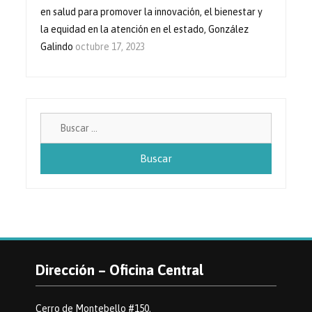
en salud para promover la innovación, el bienestar y
la equidad en la atención en el estado, González
Galindo
octubre 17, 2023
Buscar:
Dirección – Oficina Central
Cerro de Montebello #150,