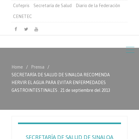
Cofepris
Secretaría de Salud
Diario de la Federación
CENETEC
Facebook
Twitter
Youtube
Home
Prensa
SECRETARÍA DE SALUD DE SINALOA RECOMENDA
HERVIR EL AGUA PARA EVITAR ENFERMEDADES
GASTROINTESTINALES . 21 de septiembre del 2013
SECRETARÍA DE SALUD DE SINALOA