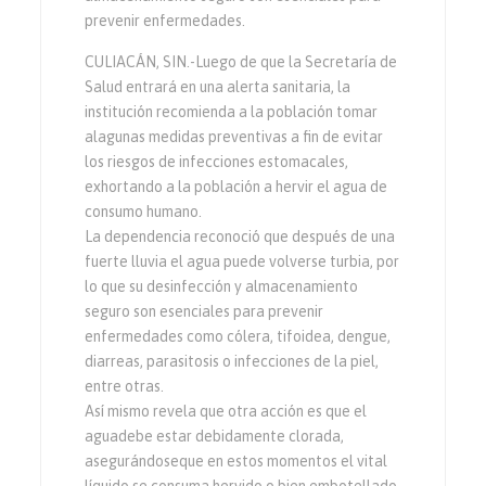
prevenir enfermedades.
CULIACÁN, SIN.-Luego de que la Secretaría de
Salud entrará en una alerta sanitaria, la
institución recomienda a la población tomar
alagunas medidas preventivas a fin de evitar
los riesgos de infecciones estomacales,
exhortando a la población a hervir el agua de
consumo humano.
La dependencia reconoció que después de una
fuerte lluvia el agua puede volverse turbia, por
lo que su desinfección y almacenamiento
seguro son esenciales para prevenir
enfermedades como cólera, tifoidea, dengue,
diarreas, parasitosis o infecciones de la piel,
entre otras.
Así mismo revela que otra acción es que el
aguadebe estar debidamente clorada,
asegurándoseque en estos momentos el vital