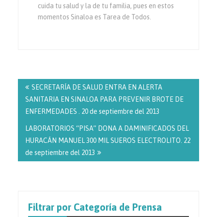
cuida tu salud y la de tu familia, pues en estos
momentos Sinaloa es Tarea de Todos.
Navegación
de
SECRETARÍA DE SALUD ENTRA EN ALERTA
entradas
SANITARIA EN SINALOA PARA PREVENIR BROTE DE
ENFERMEDADES . 20 de septiembre del 2013
LABORATORIOS “PISA” DONA A DAMINIFICADOS DEL
HURACÁN MANUEL 300 MIL SUEROS ELECTROLITO. 22
de septiembre del 2013
Filtrar por Categoría de Prensa