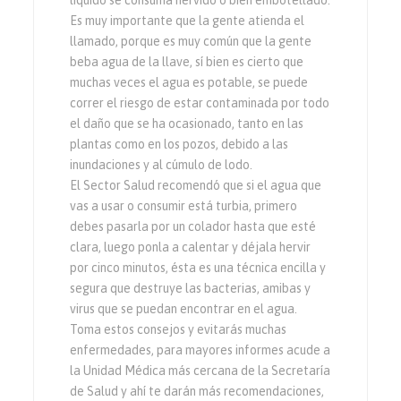
líquido se consuma hervido o bien embotellado.
Es muy importante que la gente atienda el
llamado, porque es muy común que la gente
beba agua de la llave, sí bien es cierto que
muchas veces el agua es potable, se puede
correr el riesgo de estar contaminada por todo
el daño que se ha ocasionado, tanto en las
plantas como en los pozos, debido a las
inundaciones y al cúmulo de lodo.
El Sector Salud recomendó que si el agua que
vas a usar o consumir está turbia, primero
debes pasarla por un colador hasta que esté
clara, luego ponla a calentar y déjala hervir
por cinco minutos, ésta es una técnica encilla y
segura que destruye las bacterias, amibas y
virus que se puedan encontrar en el agua.
Toma estos consejos y evitarás muchas
enfermedades, para mayores informes acude a
la Unidad Médica más cercana de la Secretaría
de Salud y ahí te darán más recomendaciones,