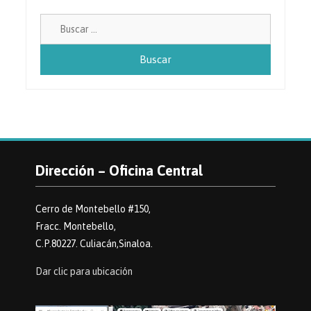
Buscar:
Dirección – Oficina Central
Cerro de Montebello #150,
Fracc. Montebello,
C.P.80227. Culiacán,Sinaloa.
Dar clic para ubicación