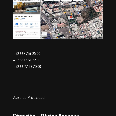
+52 667 759 25 00
+52 6672 61 22 00
+52 66 77 58 70 00
Aviso de Privacidad
Dirección – Oficina Bonanza