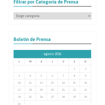
Filtrar por Categoría de Prensa
Filtrar
por
Categoría
de
Prensa
Boletín de Prensa
agosto 2026
L
M
X
J
V
S
D
1
2
3
4
5
6
7
8
9
10
11
12
13
14
15
16
17
18
19
20
21
22
23
24
25
26
27
28
29
30
31