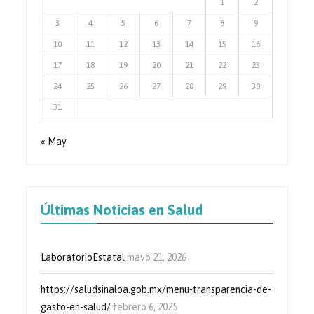
1
2
3
4
5
6
7
8
9
10
11
12
13
14
15
16
17
18
19
20
21
22
23
24
25
26
27
28
29
30
31
« May
Últimas Noticias en Salud
LaboratorioEstatal
mayo 21, 2026
https://saludsinaloa.gob.mx/menu-transparencia-de-
gasto-en-salud/
febrero 6, 2025