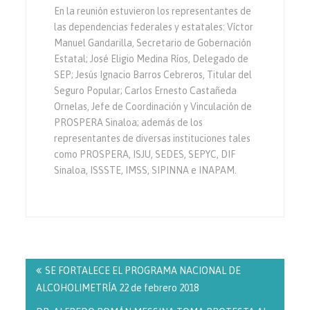
En la reunión estuvieron los representantes de
las dependencias federales y estatales: Víctor
Manuel Gandarilla, Secretario de Gobernación
Estatal; José Eligio Medina Ríos, Delegado de
SEP; Jesús Ignacio Barros Cebreros, Titular del
Seguro Popular; Carlos Ernesto Castañeda
Ornelas, Jefe de Coordinación y Vinculación de
PROSPERA Sinaloa; además de los
representantes de diversas instituciones tales
como PROSPERA, ISJU, SEDES, SEPYC, DIF
Sinaloa, ISSSTE, IMSS, SIPINNA e INAPAM.
Navegación
de
SE FORTALECE EL PROGRAMA NACIONAL DE
entradas
ALCOHOLIMETRÍA 22 de febrero 2018