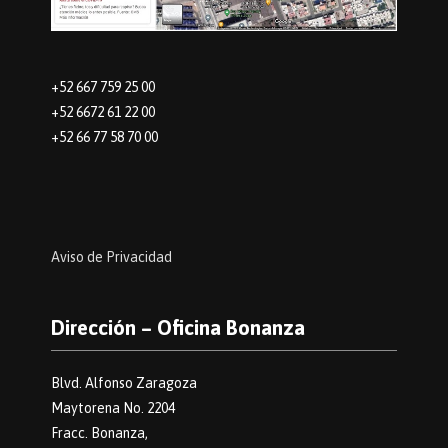
+52 667 759 25 00
+52 6672 61 22 00
+52 66 77 58 70 00
Aviso de Privacidad
Dirección – Oficina Bonanza
Blvd. Alfonso Zaragoza
Maytorena No. 2204
Fracc. Bonanza,