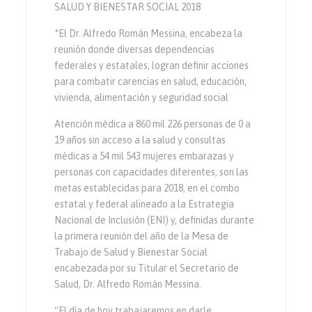
SALUD Y BIENESTAR SOCIAL 2018
*El Dr. Alfredo Román Messina, encabeza la
reunión donde diversas dependencias
federales y estatales, logran definir acciones
para combatir carencias en salud, educación,
vivienda, alimentación y seguridad social
Atención médica a 860 mil 226 personas de 0 a
19 años sin acceso a la salud y consultas
médicas a 54 mil 543 mujeres embarazas y
personas con capacidades diferentes, son las
metas establecidas para 2018, en el combo
estatal y federal alineado a la Estrategia
Nacional de Inclusión (ENI) y, definidas durante
la primera reunión del año de la Mesa de
Trabajo de Salud y Bienestar Social
encabezada por su Titular el Secretario de
Salud, Dr. Alfredo Román Messina.
“El día de hoy trabajaremos en darle