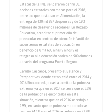
Estatal de la INE, se lograron definir 31
acciones estatales con metas para el 2018,
entre las que destacan en Alimentación, la
entrega de 630 mil 887 despensas y de 19.3
millones de desayunos escolares. En Rezago
Educativo, acreditar el primer año del
preescolar en centros de atención infantil de
subsistemas estatales de educación en
beneficio de 8 mil 688 niñas y niños y el
reingreso a la educación básica de 900 alumnos
a través del programa Puerto Seguro.
Carrillo Castaños, presentó el Balance y
Perspectivas, donde estableció entre el 2014 y
2016 Sinaloa redujo casi a la mitad la pobreza
extrema, ya que en el 2014 se tenía que el 5.3%
de la población se encontraba en esta
situación, mientras que en el 2016 se redujo a
2.9%, en tanto que en pobreza moderada se
tuvo un 34.1% y en el 2016 se redujo a un 27.9%