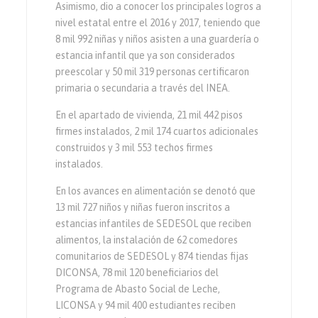
Asimismo, dio a conocer los principales logros a
nivel estatal entre el 2016 y 2017, teniendo que
8 mil 992 niñas y niños asisten a una guardería o
estancia infantil que ya son considerados
preescolar y 50 mil 319 personas certificaron
primaria o secundaria a través del INEA.
En el apartado de vivienda, 21 mil 442 pisos
firmes instalados, 2 mil 174 cuartos adicionales
construidos y 3 mil 553 techos firmes
instalados.
En los avances en alimentación se denotó que
13 mil 727 niños y niñas fueron inscritos a
estancias infantiles de SEDESOL que reciben
alimentos, la instalación de 62 comedores
comunitarios de SEDESOL y 874 tiendas fijas
DICONSA, 78 mil 120 beneficiarios del
Programa de Abasto Social de Leche,
LICONSA y 94 mil 400 estudiantes reciben