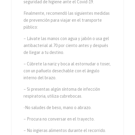
seguridad de higiene ante el Covid-19.
Finalmente, recomendó las siguientes medidas
de prevención para viajar en el transporte
público:
– Lávate las manos con agua y jabón o usa gel
antibacterial al 70 por ciento antes y después
de llegar a tu destino.
– Cúbrete la nariz y boca al estornudar o toser,
con un pañuelo desechable con el ángulo
interno del brazo.
– Si presentas algún síntoma de infección
respiratoria, utiliza cubrebocas.
-No saludes de beso, mano o abrazo.
– Procura no conversar en el trayecto.
– No ingieras alimentos durante el recorrido.