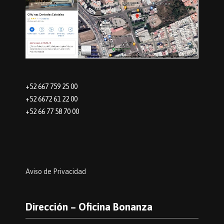
+52 667 759 25 00
+52 6672 61 22 00
+52 66 77 58 70 00
Aviso de Privacidad
Dirección – Oficina Bonanza