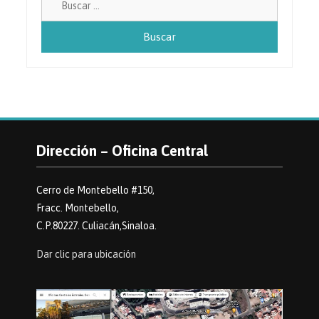
Dirección – Oficina Central
Cerro de Montebello #150,
Fracc. Montebello,
C.P.80227. Culiacán,Sinaloa.
Dar clic para ubicación